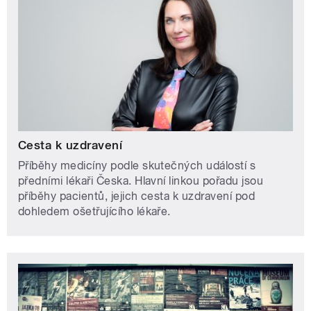
Cesta k uzdravení
Příběhy medicíny podle skutečných událostí s
předními lékaři Česka. Hlavní linkou pořadu jsou
příběhy pacientů, jejich cesta k uzdravení pod
dohledem ošetřujícího lékaře.