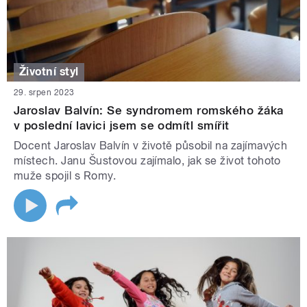
Životní styl
29. srpen 2023
Jaroslav Balvín: Se syndromem romského žáka
v poslední lavici jsem se odmítl smířit
Docent Jaroslav Balvín v životě působil na zajímavých
místech. Janu Šustovou zajímalo, jak se život tohoto
muže spojil s Romy.