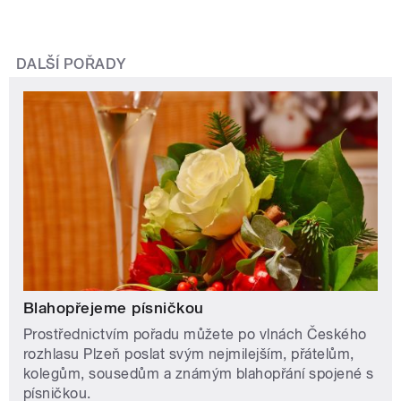
DALŠÍ POŘADY
Blahopřejeme písničkou
Prostřednictvím pořadu můžete po vlnách Českého
rozhlasu Plzeň poslat svým nejmilejším, přátelům,
kolegům, sousedům a známým blahopřání spojené s
písničkou.