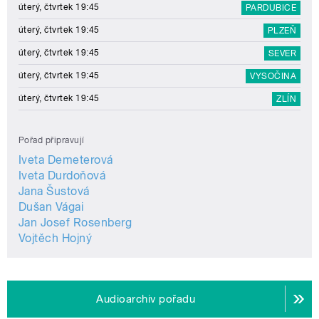
úterý, čtvrtek 19:45
PARDUBICE
úterý, čtvrtek 19:45
PLZEŇ
úterý, čtvrtek 19:45
SEVER
úterý, čtvrtek 19:45
VYSOČINA
úterý, čtvrtek 19:45
ZLÍN
Pořad připravují
Iveta Demeterová
Iveta Durdoňová
Jana Šustová
Dušan Vágai
Jan Josef Rosenberg
Vojtěch Hojný
Audioarchiv pořadu