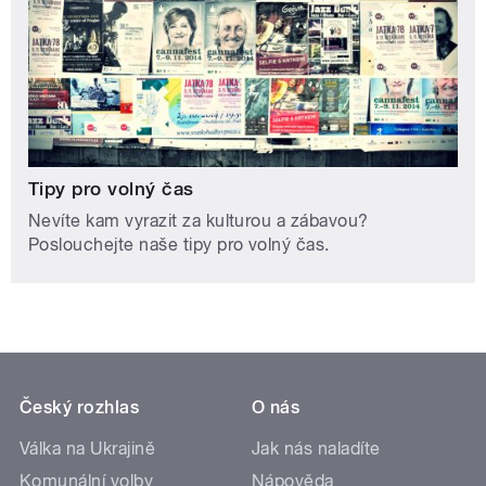
Tipy pro volný čas
Nevíte kam vyrazit za kulturou a zábavou?
Poslouchejte naše tipy pro volný čas.
Český rozhlas
O nás
Válka na Ukrajině
Jak nás naladíte
Komunální volby
Nápověda