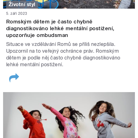
Životní styl
5. září 2023
Romským dětem je často chybně
diagnostikováno lehké mentální postižení,
upozorňuje ombudsman
Situace ve vzdělávání Romů se příliš nezlepšila.
Upozornil na to veřejný ochránce práv. Romským
dětem je podle něj často chybně diagnostikováno
lehké mentální postižení.