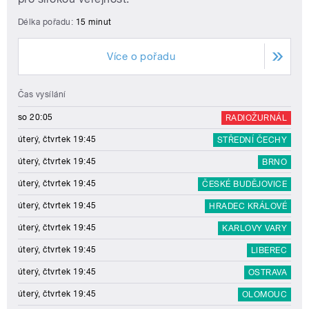
Délka pořadu:
15 minut
Více o pořadu
Čas vysílání
so 20:05
RADIOŽURNÁL
úterý, čtvrtek 19:45
STŘEDNÍ ČECHY
úterý, čtvrtek 19:45
BRNO
úterý, čtvrtek 19:45
ČESKÉ BUDĚJOVICE
úterý, čtvrtek 19:45
HRADEC KRÁLOVÉ
úterý, čtvrtek 19:45
KARLOVY VARY
úterý, čtvrtek 19:45
LIBEREC
úterý, čtvrtek 19:45
OSTRAVA
úterý, čtvrtek 19:45
OLOMOUC