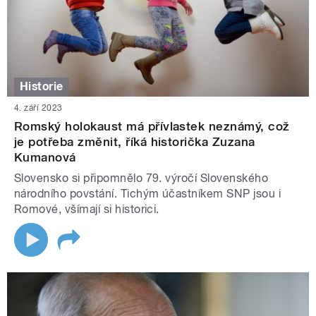
Historie
4. září 2023
Romský holokaust má přívlastek neznámý, což
je potřeba změnit, říká historička Zuzana
Kumanová
Slovensko si připomnělo 79. výročí Slovenského
národního povstání. Tichým účastníkem SNP jsou i
Romové, všímají si historici.