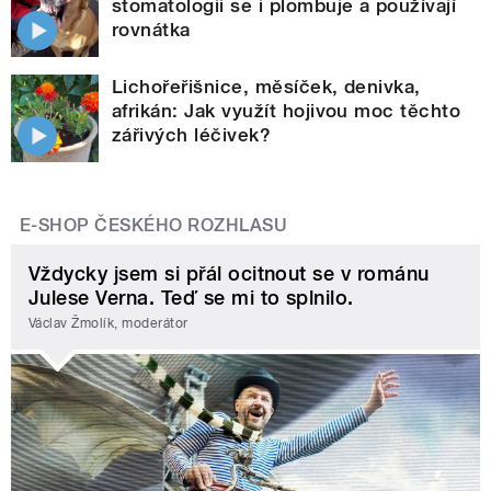
stomatologii se i plombuje a používají
rovnátka
Lichořeřišnice, měsíček, denivka,
afrikán: Jak využít hojivou moc těchto
zářivých léčivek?
E-SHOP ČESKÉHO ROZHLASU
Vždycky jsem si přál ocitnout se v románu
Julese Verna. Teď se mi to splnilo.
Václav Žmolík, moderátor