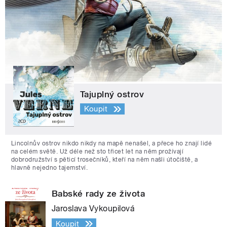
Tajuplný ostrov
Koupit
Lincolnův ostrov nikdo nikdy na mapě nenašel, a přece ho znají lidé
na celém světě. Už déle než sto třicet let na něm prožívají
dobrodružství s pěticí trosečníků, kteří na něm našli útočiště, a
hlavně nejedno tajemství.
Babské rady ze života
Jaroslava Vykoupilová
Koupit