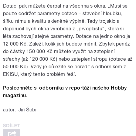
Dotaci pak můžete čerpat na všechna s okna. „Musí se
pouze dodržet parametry dotace – stavební hloubku,
šířku rámu a kvalitu skleněné výplně. Tedy trojsklo a
doporučil bych okna vyrobená z „prvoplastu“, která si
léta zachovají stejné parametry. Dotace na jedno okno je
12 000 Kč. Záleží, kolik jich budete měnit. Zbytek peněz
do částky 150 000 Kč můžete využít na zateplení
střechy (až 120 000 Kč) nebo zateplení stropu (dotace až
50 000 Kč). Vždy je důležité se poradit s odborníkem z
EKISU, který tento problém řeší.
Poslechněte si odborníka v reportáži našeho Hobby
magazínu.
autor:
Jiří Šobr