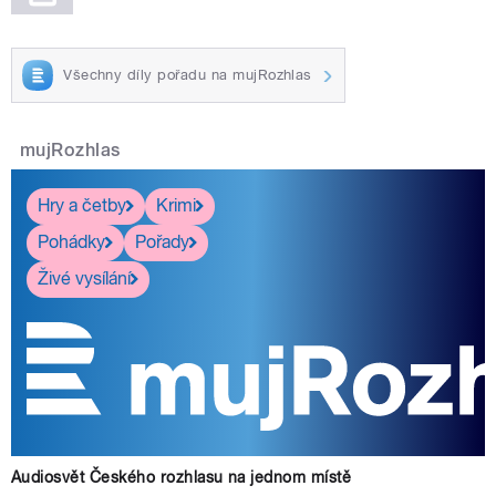
Všechny díly pořadu na mujRozhlas
mujRozhlas
Hry a četby
Krimi
Pohádky
Pořady
Živé vysílání
Audiosvět Českého rozhlasu na jednom místě