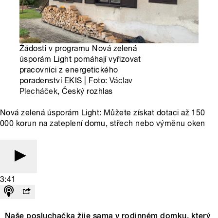
Žádosti v programu Nová zelená
úsporám Light pomáhají vyřizovat
pracovníci z energetického
poradenství EKIS | Foto:
Václav
Plecháček
, Český rozhlas
Nová zelená úsporám Light: Můžete získat dotaci až 150
000 korun na zateplení domu, střech nebo výměnu oken
3:41
Naše posluchačka žije sama v rodinném domku, který