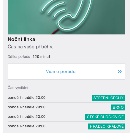
Noční linka
Čas na vaše příběhy.
Délka pořadu:
120 minut
Více o pořadu
Čas vysílání
pondělí-neděle 23:00
STŘEDNÍ ČECHY
pondělí-neděle 23:00
BRNO
pondělí-neděle 23:00
ČESKÉ BUDĚJOVICE
pondělí-neděle 23:00
HRADEC KRÁLOVÉ