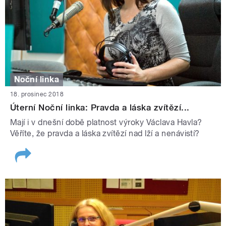
Noční linka
18. prosinec 2018
Úterní Noční linka: Pravda a láska zvítězí...
Mají i v dnešní době platnost výroky Václava Havla?
Věříte, že pravda a láska zvítězí nad lží a nenávistí?