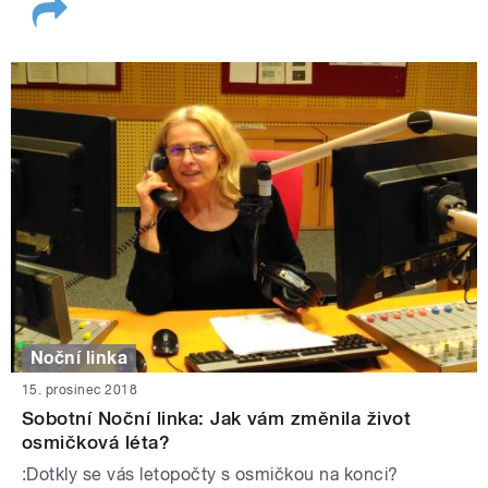
Noční linka
15. prosinec 2018
Sobotní Noční linka: Jak vám změnila život
osmičková léta?
:Dotkly se vás letopočty s osmičkou na konci?