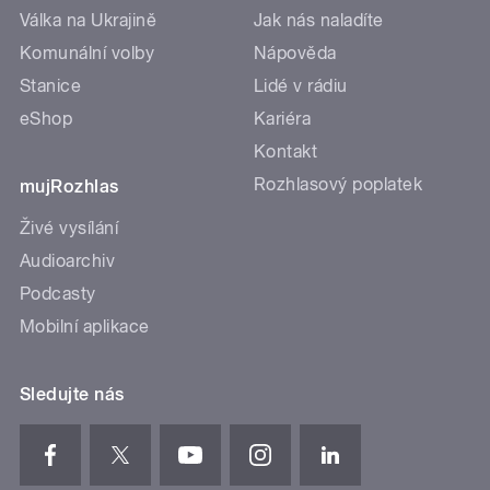
Válka na Ukrajině
Jak nás naladíte
Komunální volby
Nápověda
Stanice
Lidé v rádiu
eShop
Kariéra
Kontakt
Rozhlasový poplatek
mujRozhlas
Živé vysílání
Audioarchiv
Podcasty
Mobilní aplikace
Sledujte nás