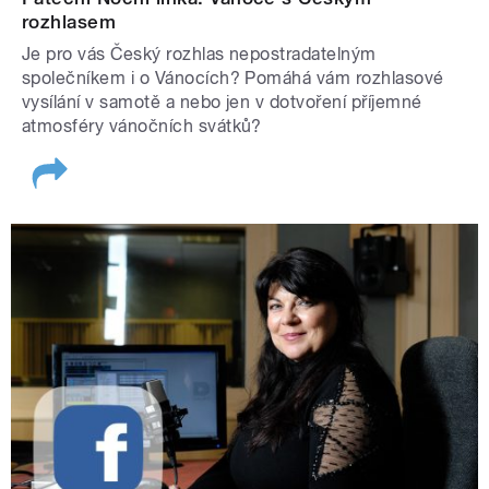
rozhlasem
Je pro vás Český rozhlas nepostradatelným
společníkem i o Vánocích? Pomáhá vám rozhlasové
vysílání v samotě a nebo jen v dotvoření příjemné
atmosféry vánočních svátků?