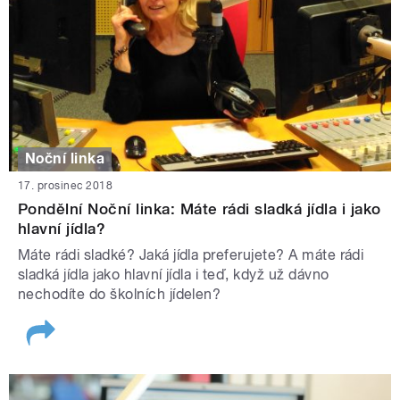
Noční linka
17. prosinec 2018
Pondělní Noční linka: Máte rádi sladká jídla i jako
hlavní jídla?
Máte rádi sladké? Jaká jídla preferujete? A máte rádi
sladká jídla jako hlavní jídla i teď, když už dávno
nechodíte do školních jídelen?