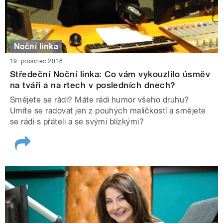
Noční linka
19. prosinec 2018
Středeční Noční linka: Co vám vykouzlilo úsměv
na tváři a na rtech v posledních dnech?
Smějete se rádi? Máte rádi humor všeho druhu?
Umíte se radovat jen z pouhých maličkostí a smějete
se rádi s přáteli a se svými blízkými?