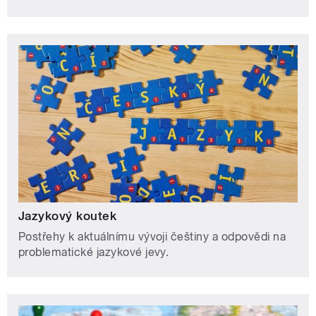
Jazykový koutek
Postřehy k aktuálnímu vývoji češtiny a odpovědi na
problematické jazykové jevy.