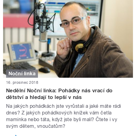
Noční linka
16. prosinec 2018
Nedělní Noční linka: Pohádky nás vrací do
dětství a hledají to lepší v nás
Na jakých pohádkách jste vyrůstali a jaké máte rádi
dnes? Z jakých pohádkových knížek vám četla
maminka nebo táta, když jste byli malí? Čtete i vy
svým dětem, vnoučatům?