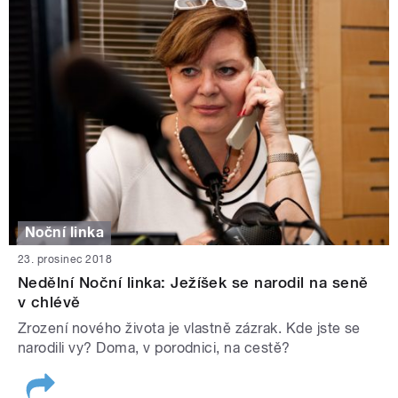
Noční linka
23. prosinec 2018
Nedělní Noční linka: Ježíšek se narodil na seně
v chlévě
Zrození nového života je vlastně zázrak. Kde jste se
narodili vy? Doma, v porodnici, na cestě?