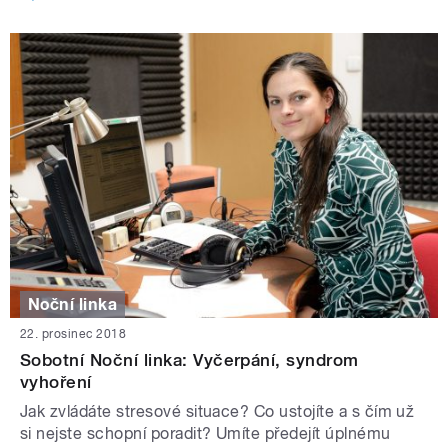
Noční linka
22. prosinec 2018
Sobotní Noční linka: Vyčerpání, syndrom
vyhoření
Jak zvládáte stresové situace? Co ustojíte a s čím už
si nejste schopní poradit? Umíte předejít úplnému