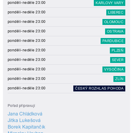
pondělí-neděle 23:00
KARLOVY VARY
pondělí-neděle 23:00
LIBEREC
pondělí-neděle 23:00
OLOMOUC
pondělí-neděle 23:00
OSTRAVA
pondělí-neděle 23:00
PARDUBICE
pondělí-neděle 23:00
PLZEŇ
pondělí-neděle 23:00
SEVER
pondělí-neděle 23:00
VYSOČINA
pondělí-neděle 23:00
ZLÍN
pondělí-neděle 23:00
ČESKÝ ROZHLAS POHODA
Pořad připravují
Jana Chládková
Jitka Lukešová
Borek Kapitančik