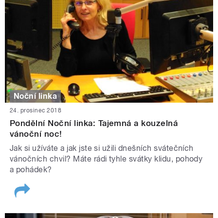
Noční linka
24. prosinec 2018
Pondělní Noční linka: Tajemná a kouzelná
vánoční noc!
Jak si užíváte a jak jste si užili dnešních svátečních
vánočních chvil? Máte rádi tyhle svátky klidu, pohody
a pohádek?