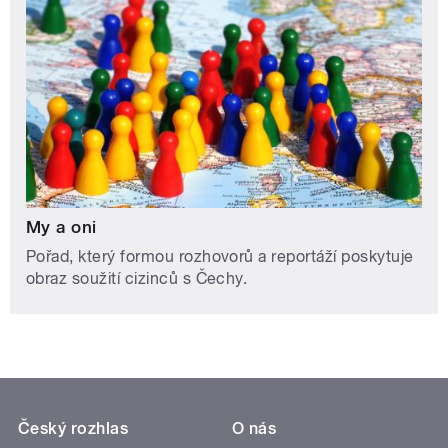
My a oni
Pořad, který formou rozhovorů a reportáží poskytuje
obraz soužití cizinců s Čechy.
Český rozhlas
O nás