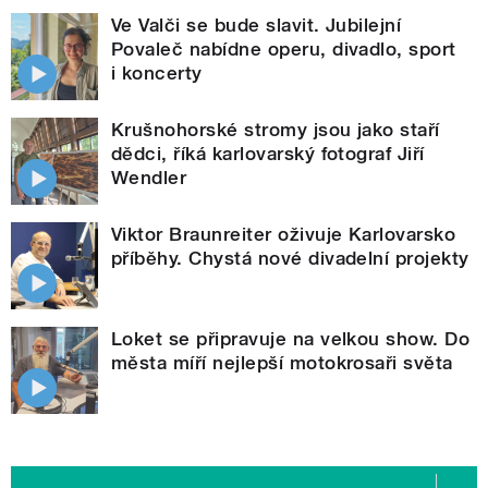
Ve Valči se bude slavit. Jubilejní
Povaleč nabídne operu, divadlo, sport
i koncerty
Krušnohorské stromy jsou jako staří
dědci, říká karlovarský fotograf Jiří
Wendler
Viktor Braunreiter oživuje Karlovarsko
příběhy. Chystá nové divadelní projekty
Loket se připravuje na velkou show. Do
města míří nejlepší motokrosaři světa