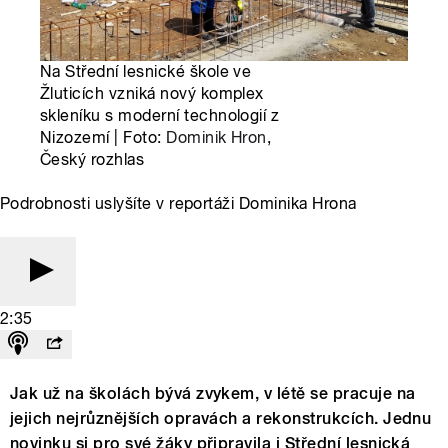
Na Střední lesnické škole ve
Žluticích vzniká nový komplex
skleníku s moderní technologií z
Nizozemí | Foto:
Dominik Hron
,
Český rozhlas
Podrobnosti uslyšíte v reportáži Dominika Hrona
2:35
Jak už na školách bývá zvykem, v létě se pracuje na
jejich nejrůznějších opravách a rekonstrukcích. Jednu
novinku si pro své žáky připravila i Střední lesnická