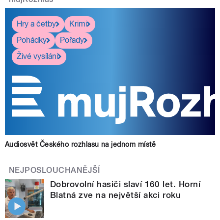
Hry a četby
Krimi
Pohádky
Pořady
Živé vysílání
Audiosvět Českého rozhlasu na jednom místě
NEJPOSLOUCHANĚJŠÍ
Dobrovolní hasiči slaví 160 let. Horní
Blatná zve na největší akci roku