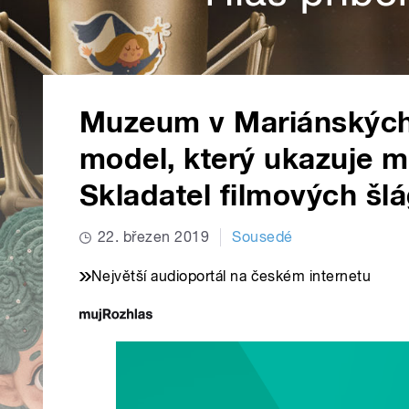
Muzeum v Mariánských 
model, který ukazuje m
Skladatel filmových šlá
22. březen 2019
Sousedé
Největší audioportál na českém internetu