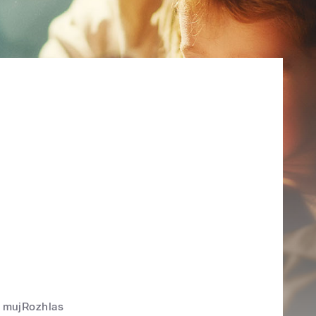
mujRozhlas