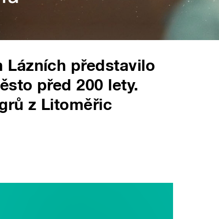
Lázních představilo
ěsto před 200 lety.
grů z Litoměřic