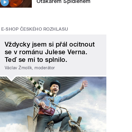
Otakarem Špidlenem
E-SHOP ČESKÉHO ROZHLASU
Vždycky jsem si přál ocitnout
se v románu Julese Verna.
Teď se mi to splnilo.
Václav Žmolík, moderátor