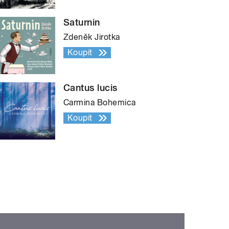
Saturnin
Zdeněk Jirotka
Koupit
Cantus lucis
Carmina Bohemica
Koupit