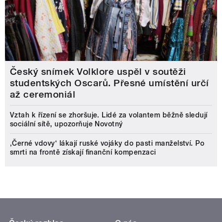
Český snímek Volklore uspěl v soutěži
studentských Oscarů. Přesné umístění určí
až ceremoniál
Vztah k řízení se zhoršuje. Lidé za volantem běžně sledují
sociální sítě, upozorňuje Novotný
‚Černé vdovy‘ lákají ruské vojáky do pasti manželství. Po
smrti na frontě získají finanční kompenzaci