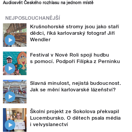
Audiosvět Českého rozhlasu na jednom místě
NEJPOSLOUCHANĚJŠÍ
Krušnohorské stromy jsou jako staří
dědci, říká karlovarský fotograf Jiří
Wendler
Festival v Nové Roli spojí hudbu
s pomocí. Podpoří Filípka z Perninku
Slavná minulost, nejistá budoucnost.
Jak se mění karlovarské lázeňství?
Školní projekt ze Sokolova překvapil
Lucembursko. O dětech psala média
i velvyslanectví