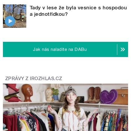
Tady v lese že byla vesnice s hospodou
a jednotřídkou?
Jak nás naladíte na DABu
ZPRÁVY Z IROZHLAS.CZ