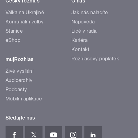
Český rozhlas
O nás
Válka na Ukrajině
Jak nás naladíte
Komunální volby
Nápověda
Stanice
Lidé v rádiu
eShop
Kariéra
Kontakt
Rozhlasový poplatek
mujRozhlas
Živé vysílání
Audioarchiv
Podcasty
Mobilní aplikace
Sledujte nás