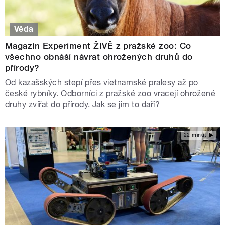
Věda
Magazín Experiment ŽIVĚ z pražské zoo: Co
všechno obnáší návrat ohrožených druhů do
přírody?
Od kazašských stepí přes vietnamské pralesy až po
české rybníky. Odborníci z pražské zoo vracejí ohrožené
druhy zvířat do přírody. Jak se jim to daří?
22 minut