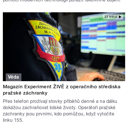
23 minut
Věda
Magazín Experiment ŽIVĚ z operačního střediska
pražské záchranky
Přes telefon prožívají stovky příběhů denně a na dálku
dokážou zachraňovat lidské životy. Operátoři pražské
záchranky jsou prvními, kdo pomůžou, když vytočíte
linku 155.