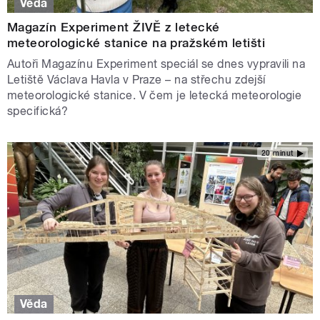
Věda
Magazín Experiment ŽIVĚ z letecké
meteorologické stanice na pražském letišti
Autoři Magazínu Experiment speciál se dnes vypravili na
Letiště Václava Havla v Praze – na střechu zdejší
meteorologické stanice. V čem je letecká meteorologie
specifická?
20 minut
Věda