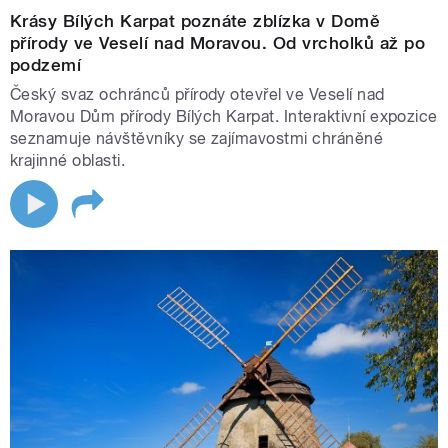
Krásy Bílých Karpat poznáte zblízka v Domě
přírody ve Veselí nad Moravou. Od vrcholků až po
podzemí
Český svaz ochránců přírody otevřel ve Veselí nad
Moravou Dům přírody Bílých Karpat. Interaktivní expozice
seznamuje návštěvníky se zajímavostmi chráněné
krajinné oblasti.