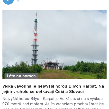
Léto na horách
Velká Javořina je nejvyšší horou Bílých Karpat. Na
jejím vrcholu se setkávají Češi a Slováci
Nejvyšší horou Bílých Karpat je Velká Javořina s výškou
970 metrů nad mořem. Jejím vrcholem prochází hranice