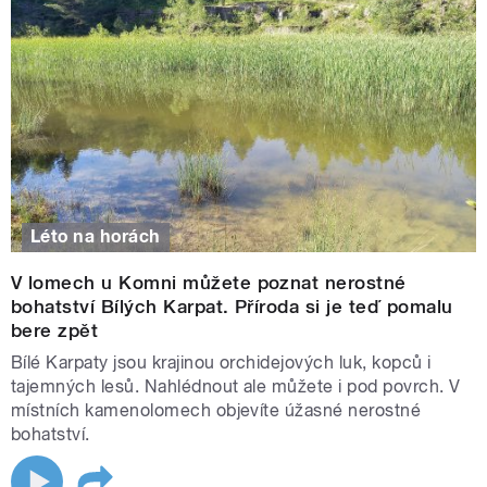
Léto na horách
V lomech u Komni můžete poznat nerostné
bohatství Bílých Karpat. Příroda si je teď pomalu
bere zpět
Bílé Karpaty jsou krajinou orchidejových luk, kopců i
tajemných lesů. Nahlédnout ale můžete i pod povrch. V
místních kamenolomech objevíte úžasné nerostné
bohatství.