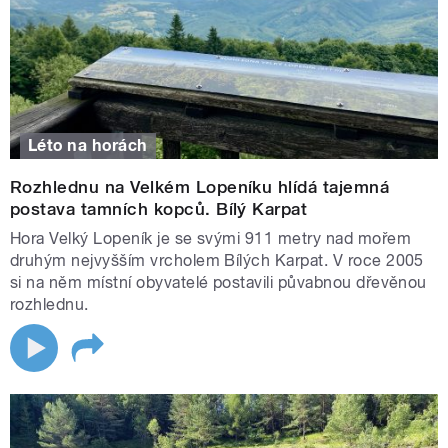
Léto na horách
Rozhlednu na Velkém Lopeníku hlídá tajemná
postava tamních kopců. Bílý Karpat
Hora Velký Lopeník je se svými 911 metry nad mořem
druhým nejvyšším vrcholem Bílých Karpat. V roce 2005
si na něm místní obyvatelé postavili půvabnou dřevěnou
rozhlednu.