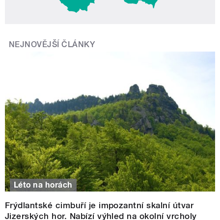
NEJNOVĚJŠÍ ČLÁNKY
Léto na horách
Frýdlantské cimbuří je impozantní skalní útvar
Jizerských hor. Nabízí výhled na okolní vrcholy