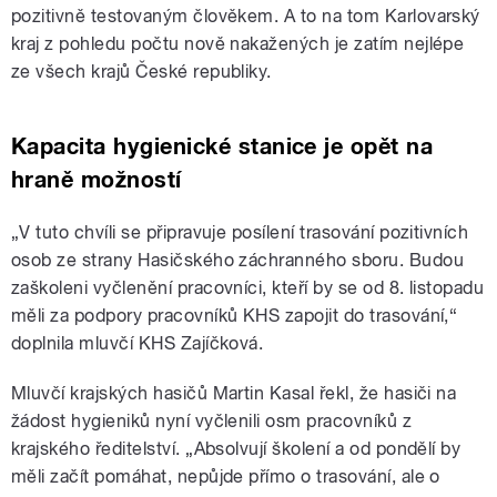
pozitivně testovaným člověkem. A to na tom Karlovarský
kraj z pohledu počtu nově nakažených je zatím nejlépe
ze všech krajů České republiky.
Kapacita hygienické stanice je opět na
hraně možností
„V tuto chvíli se připravuje posílení trasování pozitivních
osob ze strany Hasičského záchranného sboru. Budou
zaškoleni vyčlenění pracovníci, kteří by se od 8. listopadu
měli za podpory pracovníků KHS zapojit do trasování,“
doplnila mluvčí KHS Zajíčková.
Mluvčí krajských hasičů Martin Kasal řekl, že hasiči na
žádost hygieniků nyní vyčlenili osm pracovníků z
krajského ředitelství. „Absolvují školení a od pondělí by
měli začít pomáhat, nepůjde přímo o trasování, ale o