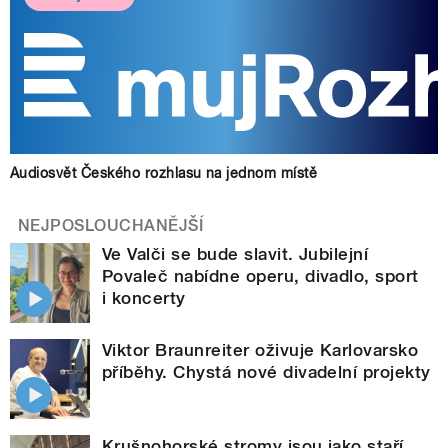
Audiosvět Českého rozhlasu na jednom místě
NEJPOSLOUCHANĚJŠÍ
Ve Valči se bude slavit. Jubilejní
Povaleč nabídne operu, divadlo, sport
i koncerty
Viktor Braunreiter oživuje Karlovarsko
příběhy. Chystá nové divadelní projekty
Krušnohorské stromy jsou jako staří