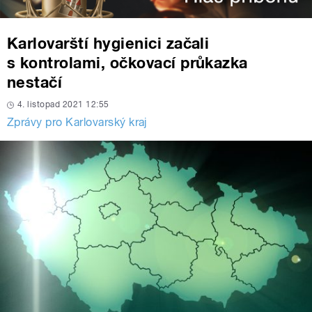
Karlovarští hygienici začali
s kontrolami, očkovací průkazka
nestačí
4. listopad 2021 12:55
Zprávy pro Karlovarský kraj