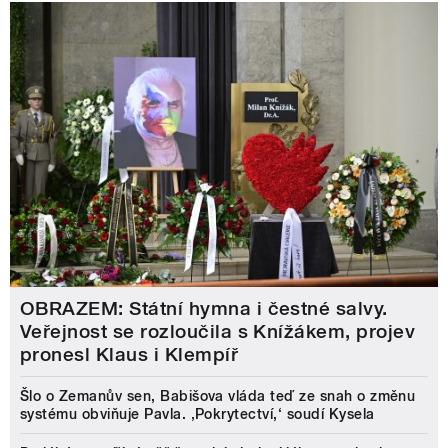
OBRAZEM: Státní hymna i čestné salvy.
Veřejnost se rozloučila s Knížákem, projev
pronesl Klaus i Klempíř
Šlo o Zemanův sen, Babišova vláda teď ze snah o změnu
systému obviňuje Pavla. ‚Pokrytectví,‘ soudí Kysela