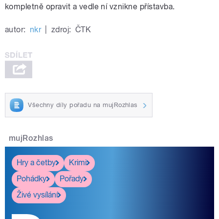
kompletně opravit a vedle ní vznikne přístavba.
autor:
nkr
|
zdroj:
ČTK
Všechny díly pořadu na mujRozhlas
mujRozhlas
Hry a četby
Krimi
Pohádky
Pořady
Živé vysílání