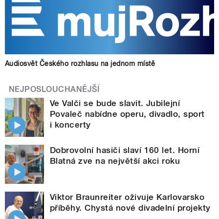
Audiosvět Českého rozhlasu na jednom místě
NEJPOSLOUCHANĚJŠÍ
Ve Valči se bude slavit. Jubilejní
Povaleč nabídne operu, divadlo, sport
i koncerty
Dobrovolní hasiči slaví 160 let. Horní
Blatná zve na největší akci roku
Viktor Braunreiter oživuje Karlovarsko
příběhy. Chystá nové divadelní projekty