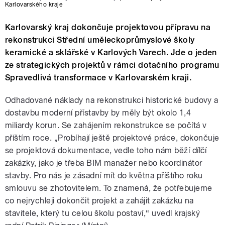
Karlovarského kraje
Karlovarský kraj dokončuje projektovou přípravu na
rekonstrukci Střední uměleckoprůmyslové školy
keramické a sklářské v Karlových Varech. Jde o jeden
ze strategických projektů v rámci dotačního programu
Spravedlivá transformace v Karlovarském kraji.
Odhadované náklady na rekonstrukci historické budovy a
dostavbu moderní přístavby by měly být okolo 1,4
miliardy korun. Se zahájením rekonstrukce se počítá v
příštím roce. „Probíhají ještě projektové práce, dokončuje
se projektová dokumentace, vedle toho nám běží dílčí
zakázky, jako je třeba BIM manažer nebo koordinátor
stavby. Pro nás je zásadní mít do května příštího roku
smlouvu se zhotovitelem. To znamená, že potřebujeme
co nejrychleji dokončit projekt a zahájit zakázku na
stavitele, který tu celou školu postaví,“ uvedl krajský