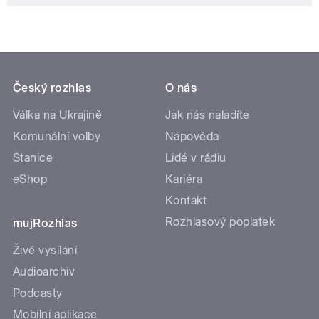
Český rozhlas
O nás
Válka na Ukrajině
Jak nás naladíte
Komunální volby
Nápověda
Stanice
Lidé v rádiu
eShop
Kariéra
Kontakt
Rozhlasový poplatek
mujRozhlas
Živé vysílání
Audioarchiv
Podcasty
Mobilní aplikace