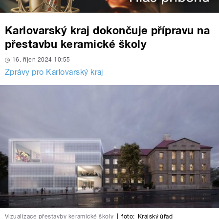
Karlovarský kraj dokončuje přípravu na
přestavbu keramické školy
16. říjen 2024 10:55
Zprávy pro Karlovarský kraj
Vizualizace přestavby keramické školy
|
foto:
Krajský úřad