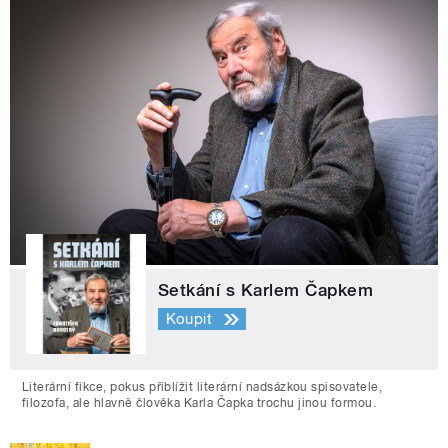
Setkání s Karlem Čapkem
Koupit
Literární fikce, pokus přiblížit literární nadsázkou spisovatele,
filozofa, ale hlavně člověka Karla Čapka trochu jinou formou.