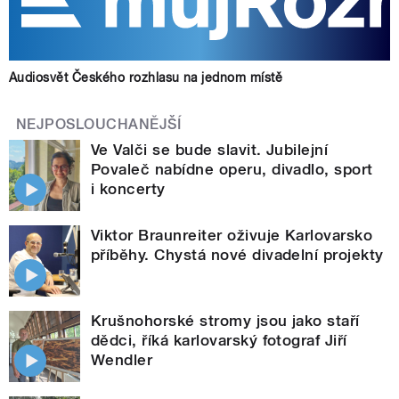
Audiosvět Českého rozhlasu na jednom místě
NEJPOSLOUCHANĚJŠÍ
Ve Valči se bude slavit. Jubilejní
Povaleč nabídne operu, divadlo, sport
i koncerty
Viktor Braunreiter oživuje Karlovarsko
příběhy. Chystá nové divadelní projekty
Krušnohorské stromy jsou jako staří
dědci, říká karlovarský fotograf Jiří
Wendler