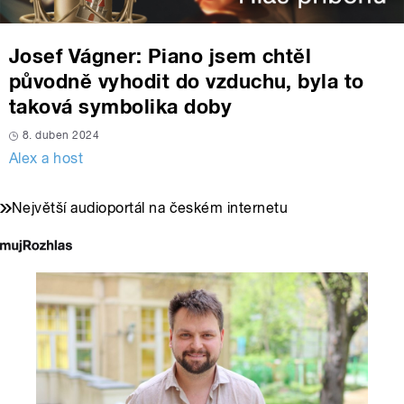
Josef Vágner: Piano jsem chtěl
původně vyhodit do vzduchu, byla to
taková symbolika doby
8. duben 2024
Alex a host
Největší audioportál na českém internetu