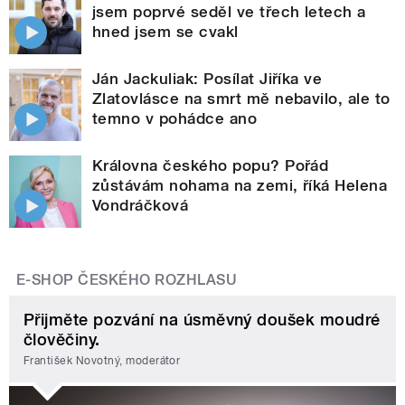
jsem poprvé seděl ve třech letech a
hned jsem se cvakl
Ján Jackuliak: Posílat Jiříka ve
Zlatovlásce na smrt mě nebavilo, ale to
temno v pohádce ano
Královna českého popu? Pořád
zůstávám nohama na zemi, říká Helena
Vondráčková
E-SHOP ČESKÉHO ROZHLASU
Přijměte pozvání na úsměvný doušek moudré
člověčiny.
František Novotný, moderátor