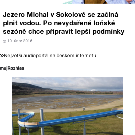
Jezero Michal v Sokolově se začíná
plnit vodou. Po nevydařené loňské
sezóně chce připravit lepší podmínky
10. únor 2016
Největší audioportál na českém internetu