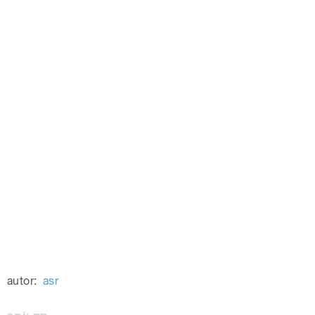
autor:
asr