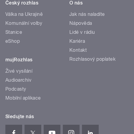
Český rozhlas
O nás
Válka na Ukrajině
Jak nás naladíte
Komunální volby
Nápověda
Stanice
Lidé v rádiu
eShop
Kariéra
Kontakt
Rozhlasový poplatek
mujRozhlas
Živé vysílání
Audioarchiv
Podcasty
Mobilní aplikace
Sledujte nás