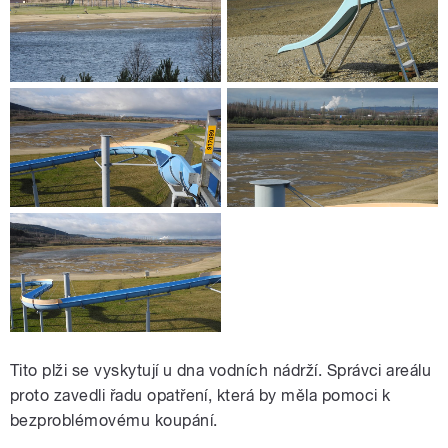
Tito plži se vyskytují u dna vodních nádrží. Správci areálu
proto zavedli řadu opatření, která by měla pomoci k
bezproblémovému koupání.