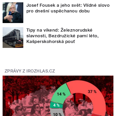
Josef Fousek a jeho svět: Vlídné slovo
pro dnešní uspěchanou dobu
Tipy na víkend: Železnorudské
slavnosti, Bezdružické parní léto,
Kašperskohorská pouť
ZPRÁVY Z IROZHLAS.CZ