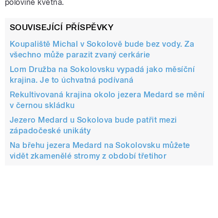
polovině května.
SOUVISEJÍCÍ PŘÍSPĚVKY
Koupaliště Michal v Sokolově bude bez vody. Za
všechno může parazit zvaný cerkárie
Lom Družba na Sokolovsku vypadá jako měsíční
krajina. Je to úchvatná podívaná
Rekultivovaná krajina okolo jezera Medard se mění
v černou skládku
Jezero Medard u Sokolova bude patřit mezi
západočeské unikáty
Na břehu jezera Medard na Sokolovsku můžete
vidět zkamenělé stromy z období třetihor