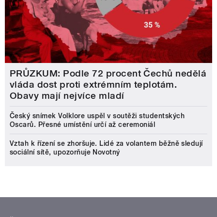
PRŮZKUM: Podle 72 procent Čechů nedělá
vláda dost proti extrémním teplotám.
Obavy mají nejvíce mladí
Český snímek Volklore uspěl v soutěži studentských
Oscarů. Přesné umístění určí až ceremoniál
Vztah k řízení se zhoršuje. Lidé za volantem běžně sledují
sociální sítě, upozorňuje Novotný