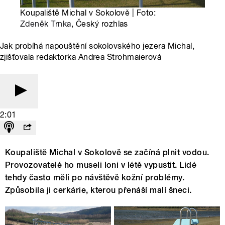
Koupaliště Michal v Sokolově | Foto:
Zdeněk Trnka
, Český rozhlas
Jak probíhá napouštění sokolovského jezera Michal,
zjišťovala redaktorka Andrea Strohmaierová
2:01
Koupaliště Michal v Sokolově se začíná plnit vodou.
Provozovatelé ho museli loni v létě vypustit. Lidé
tehdy často měli po návštěvě kožní problémy.
Způsobila ji cerkárie, kterou přenáší malí šneci.