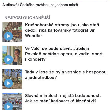
Audiosvět Českého rozhlasu na jednom místě
NEJPOSLOUCHANĚJŠÍ
Krušnohorské stromy jsou jako staří
dědci, říká karlovarský fotograf Jiří
Wendler
Ve Valči se bude slavit. Jubilejní
Povaleč nabídne operu, divadlo, sport
i koncerty
Tady v lese že byla vesnice s hospodou
a jednotřídkou?
Slavná minulost, nejistá budoucnost.
Jak se mění karlovarské lázeňství?