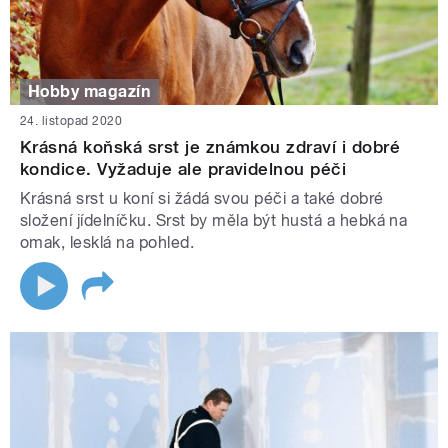
Hobby magazín
24. listopad 2020
Krásná koňská srst je známkou zdraví i dobré
kondice. Vyžaduje ale pravidelnou péči
Krásná srst u koní si žádá svou péči a také dobré
složení jídelníčku. Srst by měla být hustá a hebká na
omak, lesklá na pohled.