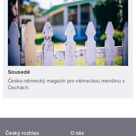
Sousedé
Česko-německý magazín pro německou menšinu v
Čechách.
Český rozhlas
O nás