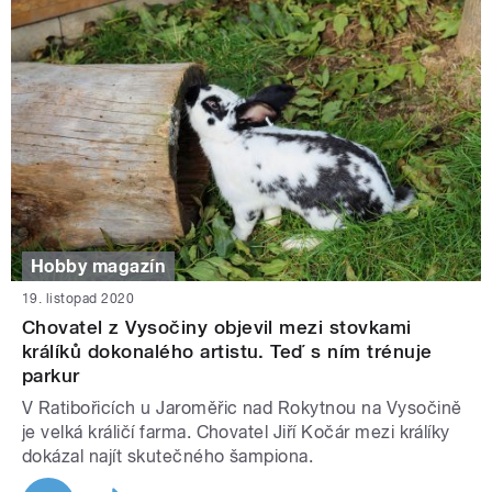
Hobby magazín
19. listopad 2020
Chovatel z Vysočiny objevil mezi stovkami
králíků dokonalého artistu. Teď s ním trénuje
parkur
V Ratibořicích u Jaroměřic nad Rokytnou na Vysočině
je velká králičí farma. Chovatel Jiří Kočár mezi králíky
dokázal najít skutečného šampiona.