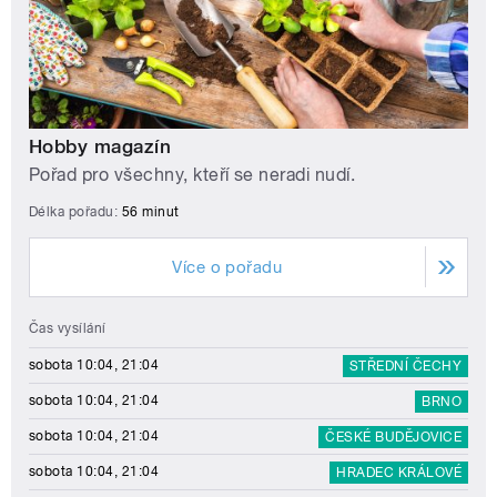
Hobby magazín
Pořad pro všechny, kteří se neradi nudí.
Délka pořadu:
56 minut
Více o pořadu
Čas vysílání
sobota 10:04, 21:04
STŘEDNÍ ČECHY
sobota 10:04, 21:04
BRNO
sobota 10:04, 21:04
ČESKÉ BUDĚJOVICE
sobota 10:04, 21:04
HRADEC KRÁLOVÉ