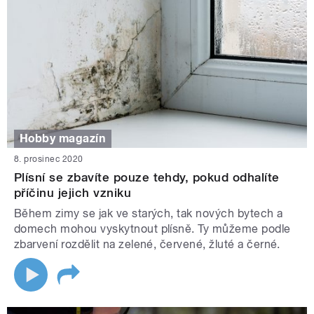
Hobby magazín
8. prosinec 2020
Plísní se zbavíte pouze tehdy, pokud odhalíte
příčinu jejich vzniku
Během zimy se jak ve starých, tak nových bytech a
domech mohou vyskytnout plísně. Ty můžeme podle
zbarvení rozdělit na zelené, červené, žluté a černé.