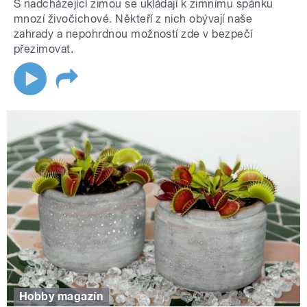
S nadcházející zimou se ukládají k zimnímu spánku
mnozí živočichové. Někteří z nich obývají naše
zahrady a nepohrdnou možností zde v bezpečí
přezimovat.
Hobby magazín