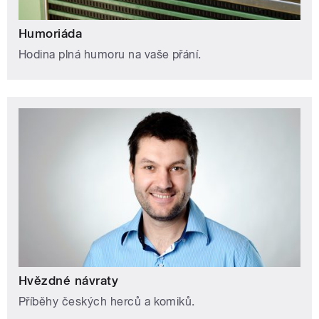
Humoriáda
Hodina plná humoru na vaše přání.
Hvězdné návraty
Příběhy českých herců a komiků.