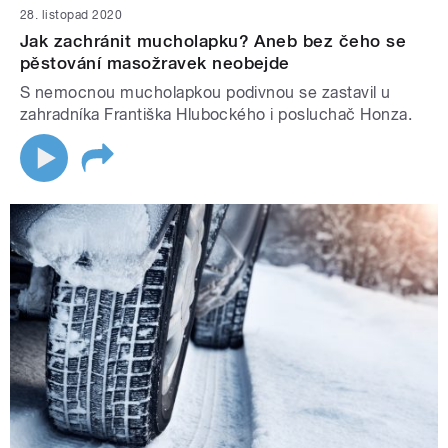
28. listopad 2020
Jak zachránit mucholapku? Aneb bez čeho se
pěstování masožravek neobejde
S nemocnou mucholapkou podivnou se zastavil u
zahradníka Františka Hlubockého i posluchač Honza.