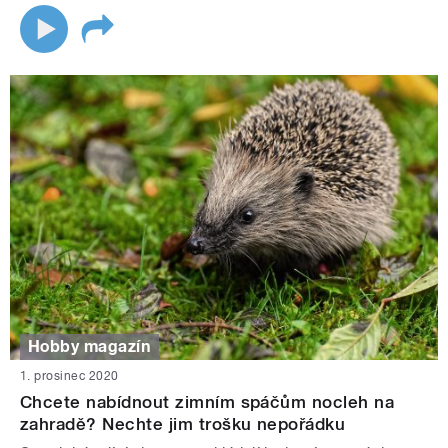
Hobby magazín
1. prosinec 2020
Chcete nabídnout zimním spáčům nocleh na
zahradě? Nechte jim trošku nepořádku