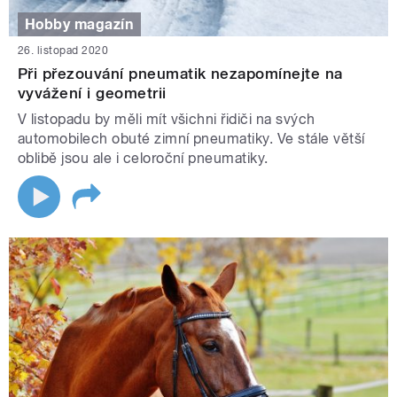
Hobby magazín
26. listopad 2020
Při přezouvání pneumatik nezapomínejte na
vyvážení i geometrii
V listopadu by měli mít všichni řidiči na svých
automobilech obuté zimní pneumatiky. Ve stále větší
oblibě jsou ale i celoroční pneumatiky.