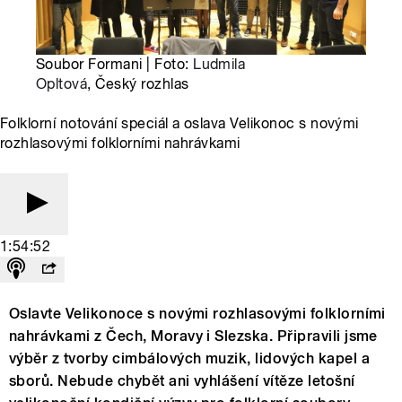
Soubor Formani | Foto:
Ludmila
Opltová
, Český rozhlas
Folklorní notování speciál a oslava Velikonoc s novými
rozhlasovými folklorními nahrávkami
1:54:52
Oslavte Velikonoce s novými rozhlasovými folklorními
nahrávkami z Čech, Moravy i Slezska. Připravili jsme
výběr z tvorby cimbálových muzik, lidových kapel a
sborů. Nebude chybět ani vyhlášení vítěze letošní