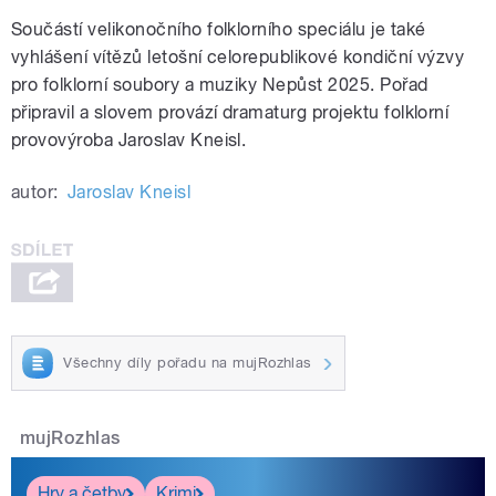
Součástí velikonočního folklorního speciálu je také
vyhlášení vítězů letošní celorepublikové kondiční výzvy
pro folklorní soubory a muziky Nepůst 2025. Pořad
připravil a slovem provází dramaturg projektu folklorní
provovýroba Jaroslav Kneisl.
autor:
Jaroslav Kneisl
Všechny díly pořadu na mujRozhlas
mujRozhlas
Hry a četby
Krimi