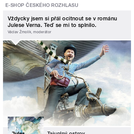
E-SHOP ČESKÉHO ROZHLASU
Vždycky jsem si přál ocitnout se v románu
Julese Verna. Teď se mi to splnilo.
Václav Žmolík, moderátor
Tajuplný ostrov