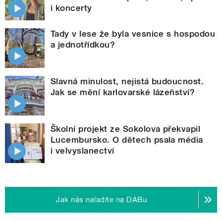
i koncerty
Tady v lese že byla vesnice s hospodou
a jednotřídkou?
Slavná minulost, nejistá budoucnost.
Jak se mění karlovarské lázeňství?
Školní projekt ze Sokolova překvapil
Lucembursko. O dětech psala média
i velvyslanectví
Jak nás naladíte na DABu