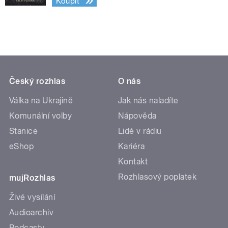
Koupit
Český rozhlas
O nás
Válka na Ukrajině
Jak nás naladíte
Komunální volby
Nápověda
Stanice
Lidé v rádiu
eShop
Kariéra
Kontakt
Rozhlasový poplatek
mujRozhlas
Živé vysílání
Audioarchiv
Podcasty