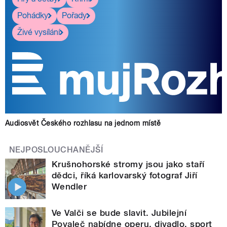
Pohádky
Pořady
Živé vysílání
Audiosvět Českého rozhlasu na jednom místě
NEJPOSLOUCHANĚJŠÍ
Krušnohorské stromy jsou jako staří
dědci, říká karlovarský fotograf Jiří
Wendler
Ve Valči se bude slavit. Jubilejní
Povaleč nabídne operu, divadlo, sport