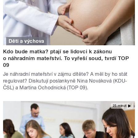
Děti a výchova
Kdo bude matka? ptají se lidovci k zákonu
o náhradním mateřství. To vyřeší soud, tvrdí TOP
09
Je náhradní mateřství v zájmu dítěte? A měl by ho stát
regulovat? Diskutují poslankyně Nina Nováková (KDU-
ČSL) a Martina Ochodnická (TOP 09).
25 minut