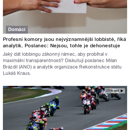
Domácí
Profesní komory jsou nejvýznamnější lobbisté, říká
analytik. Poslanec: Nejsou, tohle je dehonestuje
Jaký dát lobbingu zákonný rámec, aby probíhal v
maximální transparentnosti? Diskutují poslanec Milan
Brázdil (ANO) a analytik organizace Rekonstrukce státu
Lukáš Kraus.
25 minut