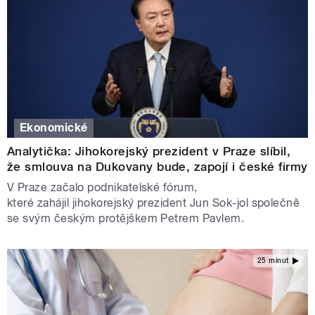
Ekonomické
Analytička: Jihokorejský prezident v Praze slíbil,
že smlouva na Dukovany bude, zapojí i české firmy
V Praze začalo podnikatelské fórum,
které zahájil jihokorejský prezident Jun Sok-jol společně
se svým českým protějškem Petrem Pavlem.
25 minut