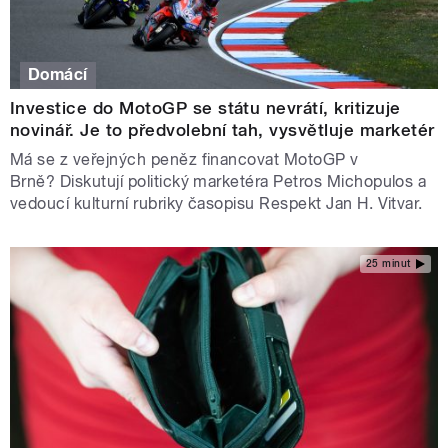
Domácí
Investice do MotoGP se státu nevrátí, kritizuje
novinář. Je to předvolební tah, vysvětluje marketér
Má se z veřejných peněz financovat MotoGP v
Brně? Diskutují politický marketéra Petros Michopulos a
vedoucí kulturní rubriky časopisu Respekt Jan H. Vitvar.
25 minut