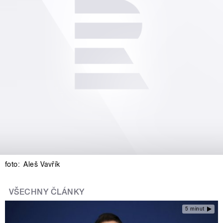
foto:
Aleš Vavřík
VŠECHNY ČLÁNKY
5 minut