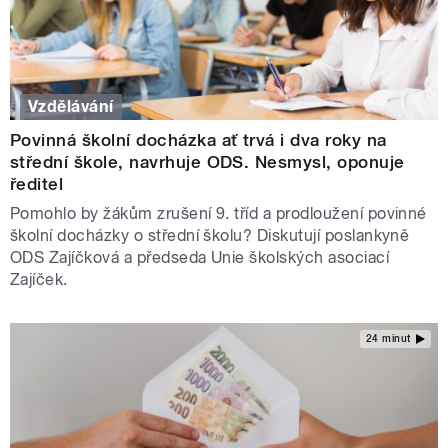
Vzdělávání
Povinná školní docházka ať trvá i dva roky na
střední škole, navrhuje ODS. Nesmysl, oponuje
ředitel
Pomohlo by žákům zrušení 9. tříd a prodloužení povinné
školní docházky o střední školu? Diskutují poslankyně
ODS Zajíčková a předseda Unie školských asociací
Zajíček.
24 minut