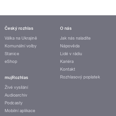
Český rozhlas
O nás
Válka na Ukrajině
Jak nás naladíte
Komunální volby
Nápověda
Stanice
Lidé v rádiu
eShop
Kariéra
Kontakt
Rozhlasový poplatek
mujRozhlas
Živé vysílání
Audioarchiv
Podcasty
Mobilní aplikace