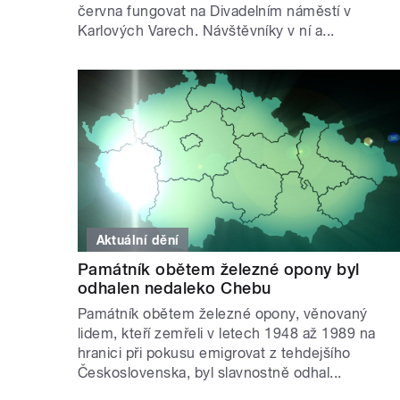
června fungovat na Divadelním náměstí v
Karlových Varech. Návštěvníky v ní a...
Aktuální dění
Památník obětem železné opony byl
odhalen nedaleko Chebu
Památník obětem železné opony, věnovaný
lidem, kteří zemřeli v letech 1948 až 1989 na
hranici při pokusu emigrovat z tehdejšího
Československa, byl slavnostně odhal...