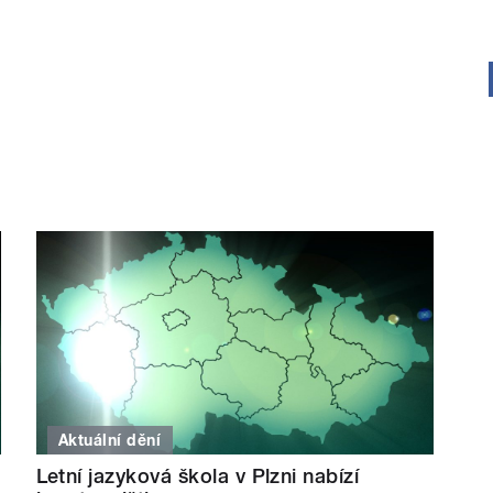
Aktuální dění
Letní jazyková škola v Plzni nabízí