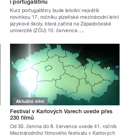
i portugalštinu
Kurz portugalštiny bude letošní největší
novinkou 17. ročníku plzeňské mezinárodní letní
jazykové školy, která začíná na Západočeské
univerzitě (ZČU) 10. července. ...
Aktuální dění
Festival v Karlových Varech uvede přes
230 filmů
Od 30. června do 8. července uvede 41. ročník
Mezinárodního filmového festivalu v Karlových