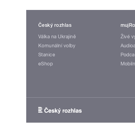
Český rozhlas
mujRo
Válka na Ukrajině
Živé v
Komunální volby
Audioa
Stanice
Podca
eShop
Mobiln