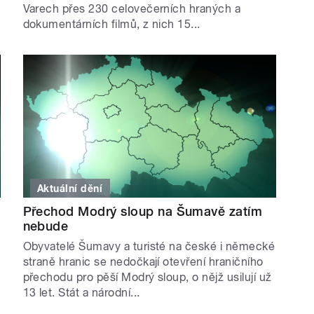
Varech přes 230 celovečerních hraných a
dokumentárních filmů, z nich 15...
Aktuální dění
Přechod Modrý sloup na Šumavě zatím
nebude
Obyvatelé Šumavy a turisté na české i německé
straně hranic se nedočkají otevření hraničního
přechodu pro pěší Modrý sloup, o nějž usilují už
13 let. Stát a národní...