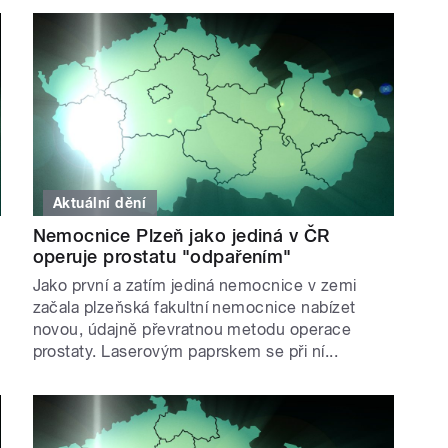
Aktuální dění
Nemocnice Plzeň jako jediná v ČR
operuje prostatu "odpařením"
Jako první a zatím jediná nemocnice v zemi
začala plzeňská fakultní nemocnice nabízet
novou, údajně převratnou metodu operace
prostaty. Laserovým paprskem se při ní...