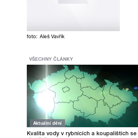
foto:
Aleš Vavřík
VŠECHNY ČLÁNKY
Aktuální dění
Kvalita vody v rybnících a koupalištích se