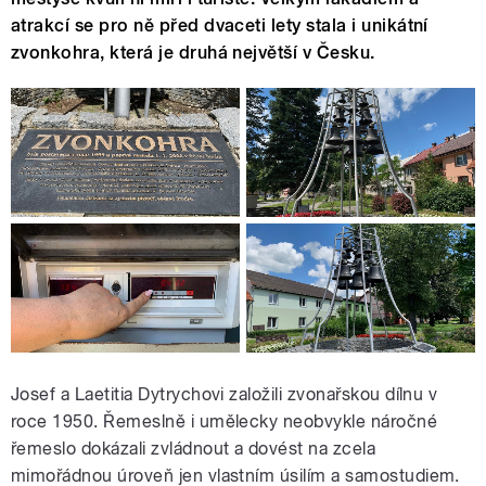
atrakcí se pro ně před dvaceti lety stala i unikátní
zvonkohra, která je druhá největší v Česku.
Josef a Laetitia Dytrychovi založili zvonařskou dílnu v
roce 1950. Řemeslně i umělecky neobvykle náročné
řemeslo dokázali zvládnout a dovést na zcela
mimořádnou úroveň jen vlastním úsilím a samostudiem.