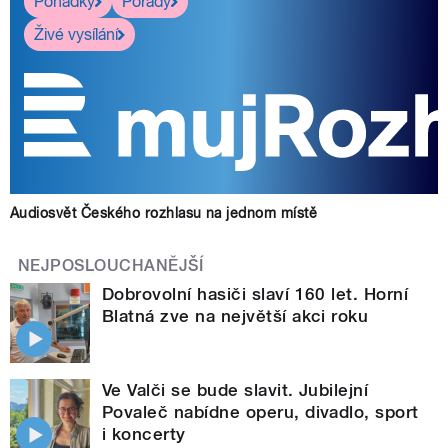
Pohádky
Pořady
Živé vysílání
Audiosvět Českého rozhlasu na jednom místě
NEJPOSLOUCHANĚJŠÍ
Dobrovolní hasiči slaví 160 let. Horní
Blatná zve na největší akci roku
Ve Valči se bude slavit. Jubilejní
Povaleč nabídne operu, divadlo, sport
i koncerty