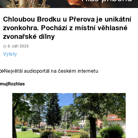
Chloubou Brodku u Přerova je unikátní
zvonkohra. Pochází z místní věhlasné
zvonařské dílny
9. září 2023
Výlety
Největší audioportál na českém internetu