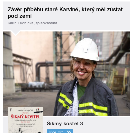
Závěr příběhu staré Karviné, který měl zůstat
pod zemí
Karin Lednická, spisovatelka
Šikmý kostel 3
Koupit