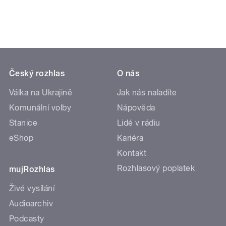
Český rozhlas
O nás
Válka na Ukrajině
Jak nás naladíte
Komunální volby
Nápověda
Stanice
Lidé v rádiu
eShop
Kariéra
Kontakt
Rozhlasový poplatek
mujRozhlas
Živé vysílání
Audioarchiv
Podcasty