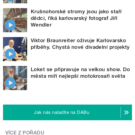
Krušnohorské stromy jsou jako staří
dědci, říká karlovarský fotograf Jiří
Wendler
Viktor Braunreiter oživuje Karlovarsko
příběhy. Chystá nové divadelní projekty
Loket se připravuje na velkou show. Do
města míří nejlepší motokrosaři světa
Jak nás naladíte na DABu
VÍCE Z POŘADU