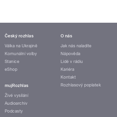
Český rozhlas
O nás
Válka na Ukrajině
Jak nás naladíte
Komunální volby
Nápověda
Stanice
Lidé v rádiu
eShop
Kariéra
Kontakt
Rozhlasový poplatek
mujRozhlas
Živé vysílání
Audioarchiv
Podcasty