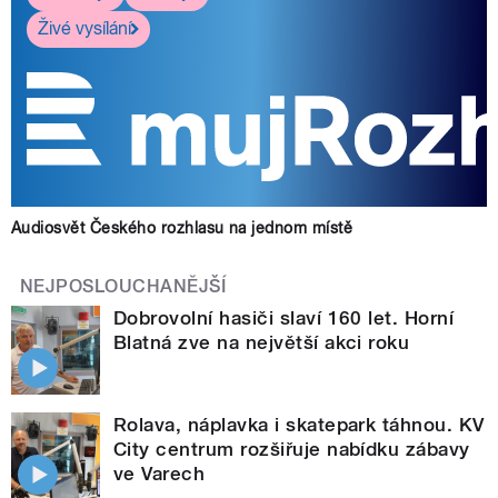
Živé vysílání
Audiosvět Českého rozhlasu na jednom místě
NEJPOSLOUCHANĚJŠÍ
Dobrovolní hasiči slaví 160 let. Horní
Blatná zve na největší akci roku
Rolava, náplavka i skatepark táhnou. KV
City centrum rozšiřuje nabídku zábavy
ve Varech