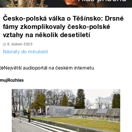
Česko-polská válka o Těšínsko: Drsné
fámy zkomplikovaly česko-polské
vztahy na několik desetiletí
6. duben 2023
Návraty do minulosti
Největší audioportál na českém internetu