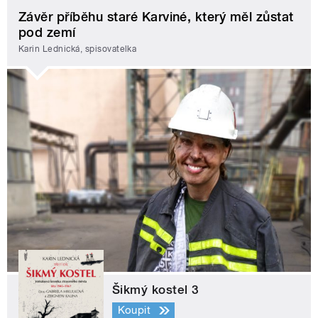
Závěr příběhu staré Karviné, který měl zůstat
pod zemí
Karin Lednická, spisovatelka
Šikmý kostel 3
Koupit