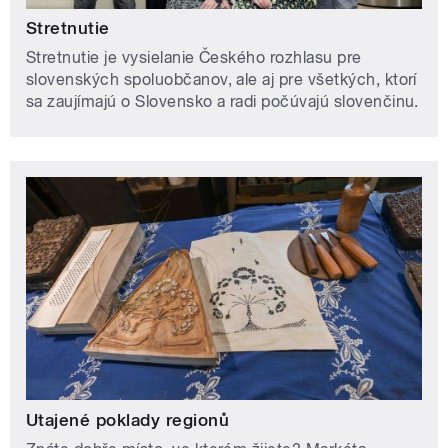
Stretnutie
Stretnutie je vysielanie Českého rozhlasu pre
slovenských spoluobčanov, ale aj pre všetkých, ktorí
sa zaujímajú o Slovensko a radi počúvajú slovenčinu.
Utajené poklady regionů