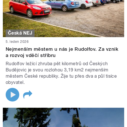
Česká NEJ
5. leden 2026
Nejmenším městem u nás je Rudolfov. Za vznik
a rozvoj vděčí stříbru
Rudolfov ležící zhruba pět kilometrů od Českých
Budějovic je svou rozlohou 3,19 km2 nejmenším
městem České republiky. Žije tu přes dva a půl tisíce
obyvatel.