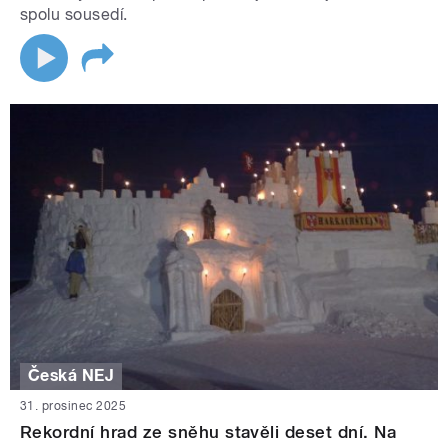
spolu sousedí.
Česká NEJ
31. prosinec 2025
Rekordní hrad ze sněhu stavěli deset dní. Na