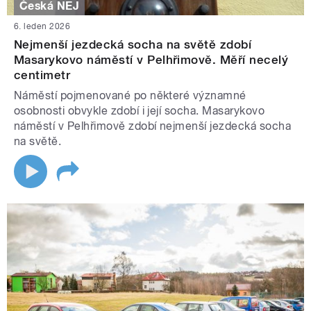
Česká NEJ
6. leden 2026
Nejmenší jezdecká socha na světě zdobí
Masarykovo náměstí v Pelhřimově. Měří necelý
centimetr
Náměstí pojmenované po některé významné
osobnosti obvykle zdobí i její socha. Masarykovo
náměstí v Pelhřimově zdobí nejmenší jezdecká socha
na světě.