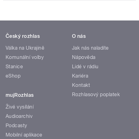
Český rozhlas
O nás
Válka na Ukrajině
Jak nás naladíte
Komunální volby
Nápověda
Stanice
Lidé v rádiu
eShop
Kariéra
Kontakt
Rozhlasový poplatek
mujRozhlas
Živé vysílání
Audioarchiv
Podcasty
Mobilní aplikace