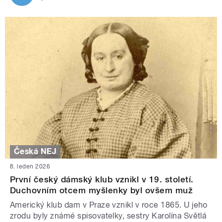
Česká NEJ
8. leden 2026
První český dámský klub vznikl v 19. století.
Duchovním otcem myšlenky byl ovšem muž
Americký klub dam v Praze vznikl v roce 1865. U jeho
zrodu byly známé spisovatelky, sestry Karolína Světlá