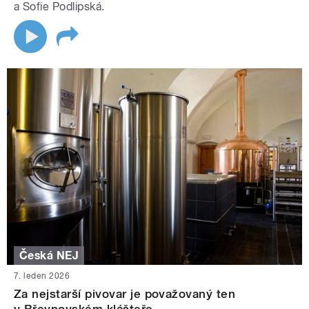
a Sofie Podlipská.
Česká NEJ
7. leden 2026
Za nejstarší pivovar je považovaný ten