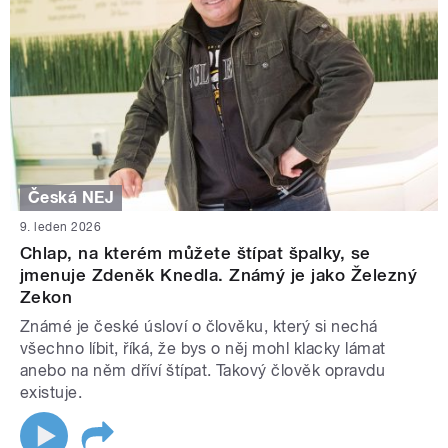
Česká NEJ
9. leden 2026
Chlap, na kterém můžete štípat špalky, se
jmenuje Zdeněk Knedla. Známý je jako Železný
Zekon
Známé je české úsloví o člověku, který si nechá
všechno líbit, říká, že bys o něj mohl klacky lámat
anebo na něm dříví štípat. Takový člověk opravdu
existuje.