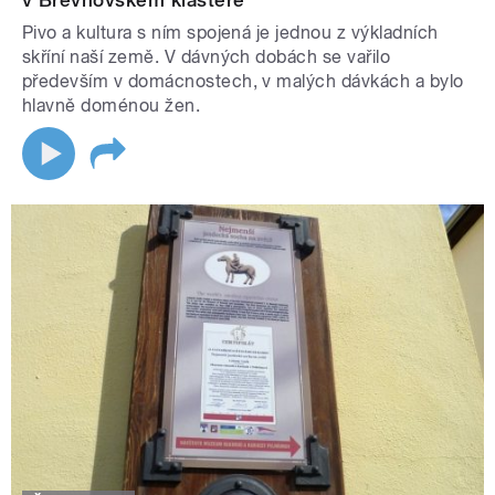
v Břevnovském klášteře
Pivo a kultura s ním spojená je jednou z výkladních
skříní naší země. V dávných dobách se vařilo
především v domácnostech, v malých dávkách a bylo
hlavně doménou žen.