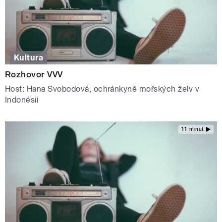
Kultura
Rozhovor VVV
Host: Hana Svobodová, ochránkyně mořských želv v
Indonésii
11 minut