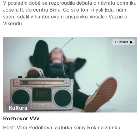
V poslední době se rozproudila debata o návratu pomníku
Josefa II. do centra Brna. Co si o tom myslí Eda, nám
všem sdělil v hantecovém příspěvku Vesele i Vážně o
Víkendu.
11 minut
Kultura
Rozhovor VVV
Host: Věra Rudolfová, autorka knihy Rok na zámku.