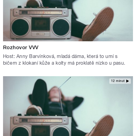
Rozhovor VVV
Host: Anny Barvínková, mladá dáma, která to umí s
bičem z klokaní kůže a kolty má proklatě nízko u pasu.
12 minut