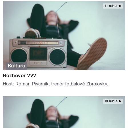
11 minut
Kultura
Rozhovor VVV
Host: Roman Pivarník, trenér fotbalové Zbrojovky.
10 minut