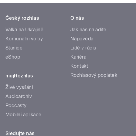
Český rozhlas
O nás
Válka na Ukrajině
Jak nás naladíte
Komunální volby
Nápověda
Stanice
Lidé v rádiu
eShop
Kariéra
Kontakt
Rozhlasový poplatek
mujRozhlas
Živé vysílání
Audioarchiv
Podcasty
Mobilní aplikace
Sledujte nás