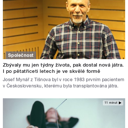
Společnost
Zbývaly mu jen týdny života, pak dostal nová játra.
I po pětatřiceti letech je ve skvělé formě
Josef Mynář z Tišnova byl v roce 1983 prvním pacientem
v Československu, kterému byla transplantována játra.
11 minut