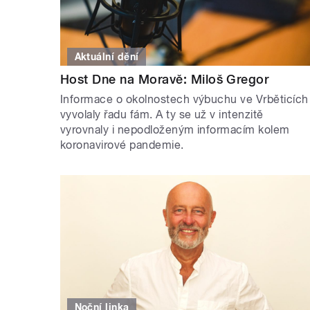
Aktuální dění
Host Dne na Moravě: Miloš Gregor
Informace o okolnostech výbuchu ve Vrběticích
vyvolaly řadu fám. A ty se už v intenzitě
vyrovnaly i nepodloženým informacím kolem
koronavirové pandemie.
Noční linka