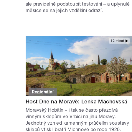
ale pravidelně podstoupit testování – a uplynulé
měsíce se na jejich vzdělání odrazí.
12 minut
Regionální
Host Dne na Moravě: Lenka Machovská
Moravský Hobitín – i tak se často přezdívá
vinným sklepům ve Vrbici na jihu Moravy.
Jednotný vzhled kamenným průčelím soustavy
sklepů vtiskli bratři Michnové po roce 1920.