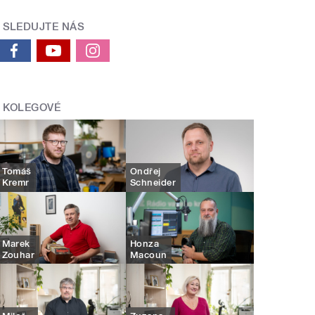
SLEDUJTE NÁS
KOLEGOVÉ
Tomáš
Ondřej
Kremr
Schneider
Marek
Honza
Zouhar
Macoun