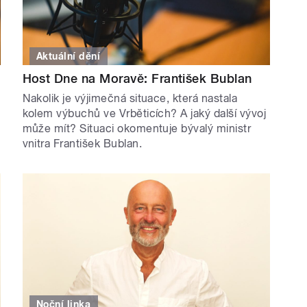
Aktuální dění
Host Dne na Moravě: František Bublan
Nakolik je výjimečná situace, která nastala
kolem výbuchů ve Vrběticích? A jaký další vývoj
může mít? Situaci okomentuje bývalý ministr
vnitra František Bublan.
Noční linka