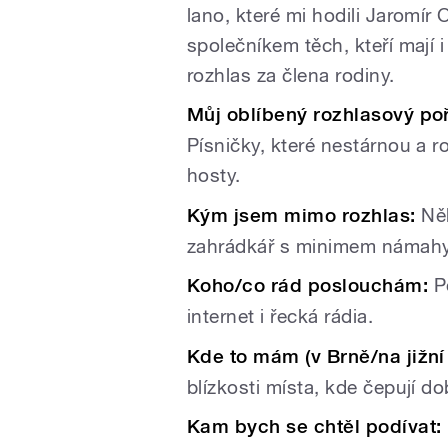
lano, které mi hodili Jaromír
společníkem těch, kteří mají 
rozhlas za člena rodiny.
Můj oblíbený rozhlasový po
Písničky, které nestárnou a 
hosty.
Kým jsem mimo rozhlas:
Něk
zahrádkář s minimem námah
Koho/co rád poslouchám:
Po
internet i řecká rádia.
Kde to mám (v Brně/na jižní
blízkosti místa, kde čepují do
Kam bych se chtěl podívat: