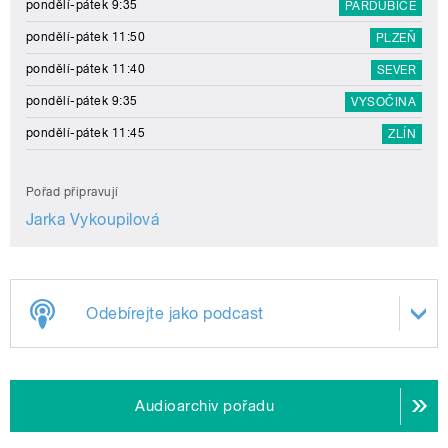
pondělí-pátek 9:35
PARDUBICE
pondělí-pátek 11:50
PLZEŇ
pondělí-pátek 11:40
SEVER
pondělí-pátek 9:35
VYSOČINA
pondělí-pátek 11:45
ZLÍN
Pořad připravují
Jarka Vykoupilová
Odebírejte jako podcast
Audioarchiv pořadu