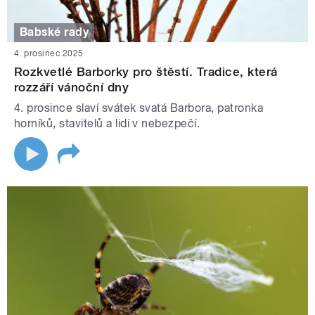
Babské rady
4. prosinec 2025
Rozkvetlé Barborky pro štěstí. Tradice, která
rozzáří vánoční dny
4. prosince slaví svátek svatá Barbora, patronka
horníků, stavitelů a lidí v nebezpečí.