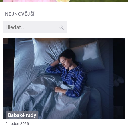
NEJNOVĚJŠÍ
Babské rady
2. leden 2026