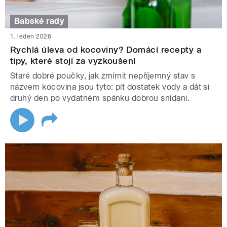
Babské rady
1. leden 2026
Rychlá úleva od kocoviny? Domácí recepty a
tipy, které stojí za vyzkoušení
Staré dobré poučky, jak zmírnit nepříjemný stav s
názvem kocovina jsou tyto: pít dostatek vody a dát si
druhý den po vydatném spánku dobrou snídani.