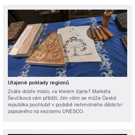
Utajené poklady regionů
Znáte dobře místo, ve kterém žijete? Markéta
Ševčíková vám přiblíží, čím vším se může Česká
republika pochlubit v podobě nehmotného dědictví
zapsaného na seznamu UNESCO.