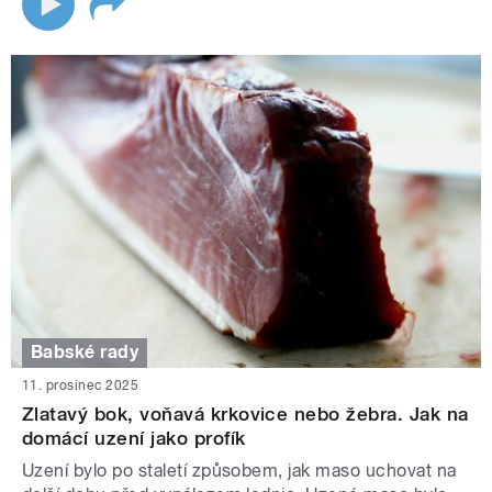
Babské rady
11. prosinec 2025
Zlatavý bok, voňavá krkovice nebo žebra. Jak na
domácí uzení jako profík
Uzení bylo po staletí způsobem, jak maso uchovat na