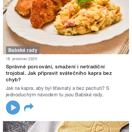
Babské rady
18. prosinec 2025
Správné porcování, smažení i netradiční
trojobal. Jak připravit svátečního kapra bez
chyb?
Jak na kapra, aby byl šťavnatý a bez pachuti? S
jednoduchým návodem tu jsou Babské rady.