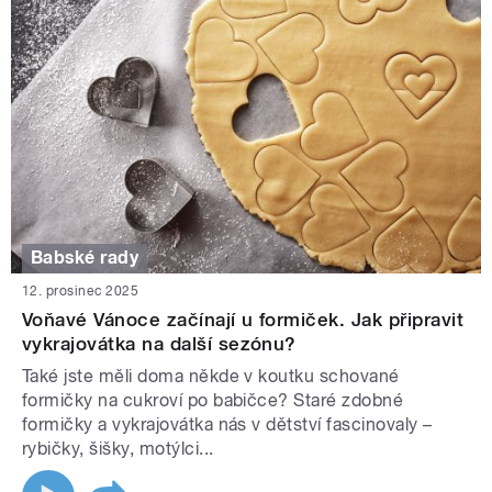
Babské rady
12. prosinec 2025
Voňavé Vánoce začínají u formiček. Jak připravit
vykrajovátka na další sezónu?
Také jste měli doma někde v koutku schované
formičky na cukroví po babičce? Staré zdobné
formičky a vykrajovátka nás v dětství fascinovaly –
rybičky, šišky, motýlci...