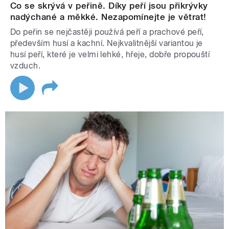
Co se skrývá v peřině. Díky peří jsou přikrývky
nadýchané a měkké. Nezapomínejte je větrat!
Do peřin se nejčastěji používá peří a prachové peří,
především husí a kachní. Nejkvalitnější variantou je
husí peří, které je velmi lehké, hřeje, dobře propouští
vzduch.