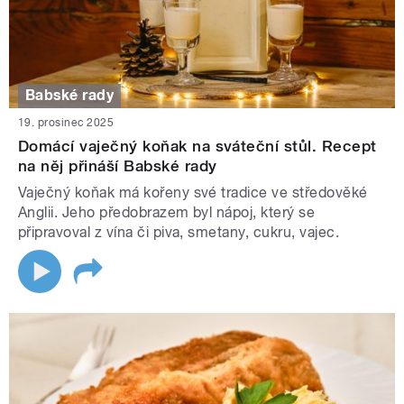
Babské rady
19. prosinec 2025
Domácí vaječný koňak na sváteční stůl. Recept
na něj přináší Babské rady
Vaječný koňak má kořeny své tradice ve středověké
Anglii. Jeho předobrazem byl nápoj, který se
připravoval z vína či piva, smetany, cukru, vajec.