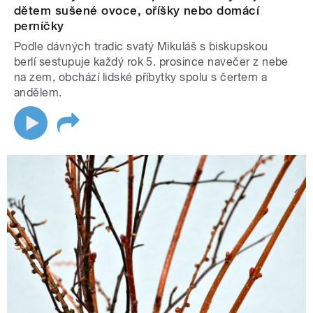
dětem sušené ovoce, oříšky nebo domácí
perníčky
Podle dávných tradic svatý Mikuláš s biskupskou
berlí sestupuje každý rok 5. prosince navečer z nebe
na zem, obchází lidské příbytky spolu s čertem a
andělem.