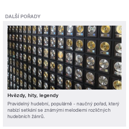
DALŠÍ POŘADY
Hvězdy, hity, legendy
Pravidelný hudební, populárně - naučný pořad, který
nabízí setkání se známými melodiemi rozličných
hudebních žánrů.