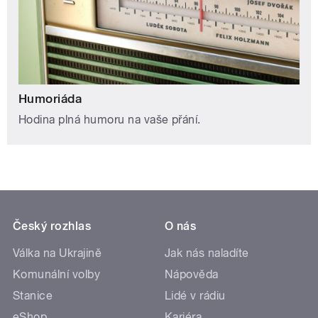
Humoriáda
Hodina plná humoru na vaše přání.
Český rozhlas
O nás
Válka na Ukrajině
Jak nás naladíte
Komunální volby
Nápověda
Stanice
Lidé v rádiu
eShop
Kariéra