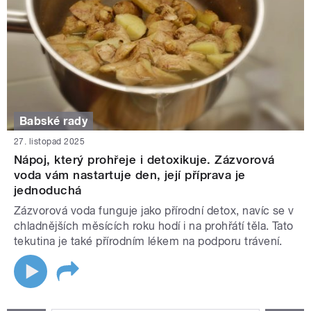
Babské rady
27. listopad 2025
Nápoj, který prohřeje i detoxikuje. Zázvorová
voda vám nastartuje den, její příprava je
jednoduchá
Zázvorová voda funguje jako přírodní detox, navíc se v
chladnějších měsících roku hodí i na prohřátí těla. Tato
tekutina je také přírodním lékem na podporu trávení.
STRÁNKY