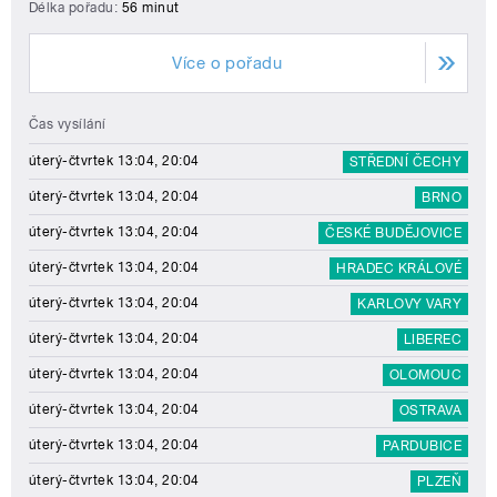
Délka pořadu:
56 minut
Více o pořadu
Čas vysílání
úterý-čtvrtek 13:04, 20:04
STŘEDNÍ ČECHY
úterý-čtvrtek 13:04, 20:04
BRNO
úterý-čtvrtek 13:04, 20:04
ČESKÉ BUDĚJOVICE
úterý-čtvrtek 13:04, 20:04
HRADEC KRÁLOVÉ
úterý-čtvrtek 13:04, 20:04
KARLOVY VARY
úterý-čtvrtek 13:04, 20:04
LIBEREC
úterý-čtvrtek 13:04, 20:04
OLOMOUC
úterý-čtvrtek 13:04, 20:04
OSTRAVA
úterý-čtvrtek 13:04, 20:04
PARDUBICE
úterý-čtvrtek 13:04, 20:04
PLZEŇ