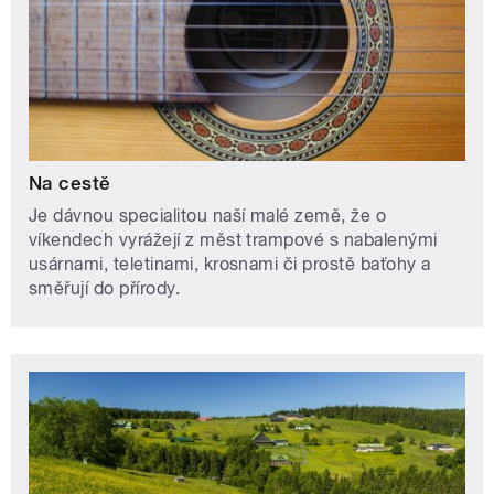
Na cestě
Je dávnou specialitou naší malé země, že o
víkendech vyrážejí z měst trampové s nabalenými
usárnami, teletinami, krosnami či prostě baťohy a
směřují do přírody.