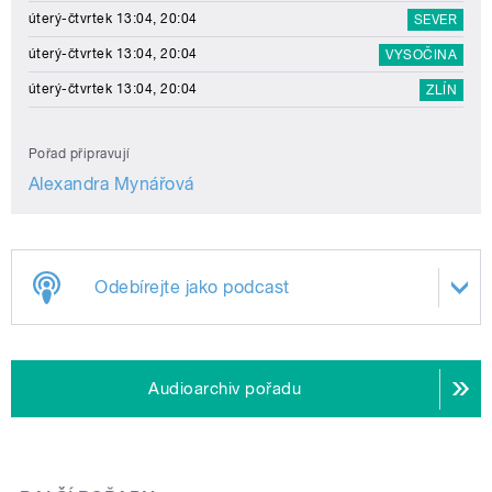
úterý-čtvrtek 13:04, 20:04
SEVER
úterý-čtvrtek 13:04, 20:04
VYSOČINA
úterý-čtvrtek 13:04, 20:04
ZLÍN
Pořad připravují
Alexandra Mynářová
Odebírejte jako podcast
Audioarchiv pořadu