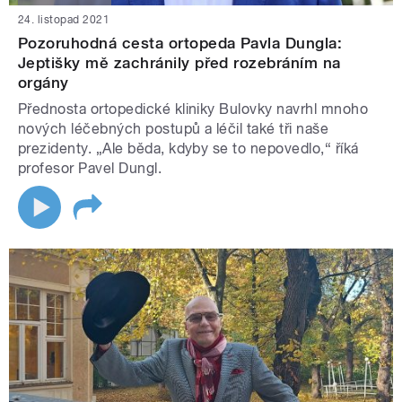
24. listopad 2021
Pozoruhodná cesta ortopeda Pavla Dungla:
Jeptišky mě zachránily před rozebráním na
orgány
Přednosta ortopedické kliniky Bulovky navrhl mnoho
nových léčebných postupů a léčil také tři naše
prezidenty. „Ale běda, kdyby se to nepovedlo,“ říká
profesor Pavel Dungl.