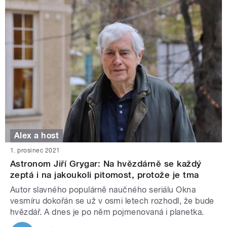
Alex a host
1. prosinec 2021
Astronom Jiří Grygar: Na hvězdárně se každý
zeptá i na jakoukoli pitomost, protože je tma
Autor slavného populárně naučného seriálu Okna
vesmíru dokořán se už v osmi letech rozhodl, že bude
hvězdář. A dnes je po něm pojmenovaná i planetka.