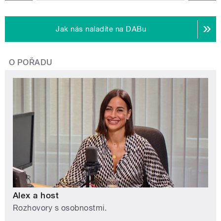
Jak nás naladíte na DABu
O POŘADU
Alex a host
Rozhovory s osobnostmi.