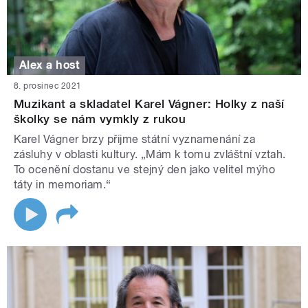
Alex a host
8. prosinec 2021
Muzikant a skladatel Karel Vágner: Holky z naší
školky se nám vymkly z rukou
Karel Vágner brzy přijme státní vyznamenání za
zásluhy v oblasti kultury. „Mám k tomu zvláštní vztah.
To ocenění dostanu ve stejný den jako velitel mýho
táty in memoriam.“