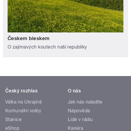
Českem bleskem
O zajímavých koutech naší republiky
Český rozhlas
O nás
Válka na Ukrajině
Jak nás naladíte
Komunální volby
Nápověda
Stanice
Lidé v rádiu
eShop
Kariéra