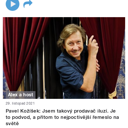
Alex a host
29. listopad 2021
Pavel Kožíšek: Jsem takový prodavač iluzí. Je
to podvod, a přitom to nejpoctivější řemeslo na
světě