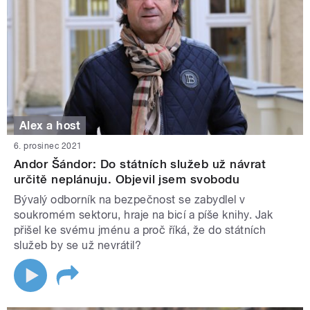
Alex a host
6. prosinec 2021
Andor Šándor: Do státních služeb už návrat
určitě neplánuju. Objevil jsem svobodu
Bývalý odborník na bezpečnost se zabydlel v
soukromém sektoru, hraje na bicí a píše knihy. Jak
přišel ke svému jménu a proč říká, že do státních
služeb by se už nevrátil?