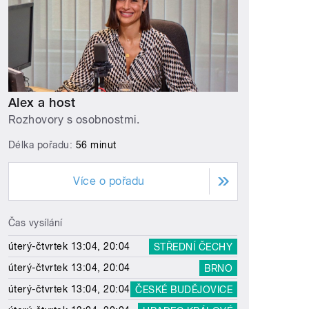
Alex a host
Rozhovory s osobnostmi.
Délka pořadu:
56 minut
Více o pořadu
Čas vysílání
úterý-čtvrtek 13:04, 20:04
STŘEDNÍ ČECHY
úterý-čtvrtek 13:04, 20:04
BRNO
úterý-čtvrtek 13:04, 20:04
ČESKÉ BUDĚJOVICE