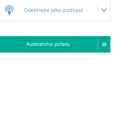
Odebírejte jako podcast
Audioarchiv pořadu