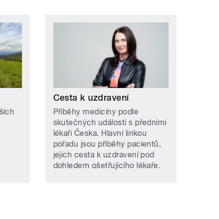
Cesta k uzdravení
ších
Příběhy medicíny podle
skutečných událostí s předními
lékaři Česka. Hlavní linkou
pořadu jsou příběhy pacientů,
jejich cesta k uzdravení pod
dohledem ošetřujícího lékaře.