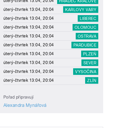
úterý-čtvrtek 13:04, 20:04
HRADEC KRÁLOVÉ
úterý-čtvrtek 13:04, 20:04
KARLOVY VARY
úterý-čtvrtek 13:04, 20:04
LIBEREC
úterý-čtvrtek 13:04, 20:04
OLOMOUC
úterý-čtvrtek 13:04, 20:04
OSTRAVA
úterý-čtvrtek 13:04, 20:04
PARDUBICE
úterý-čtvrtek 13:04, 20:04
PLZEŇ
úterý-čtvrtek 13:04, 20:04
SEVER
úterý-čtvrtek 13:04, 20:04
VYSOČINA
úterý-čtvrtek 13:04, 20:04
ZLÍN
Pořad připravují
Alexandra Mynářová