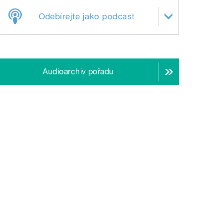
Odebírejte jako podcast
Audioarchiv pořadu