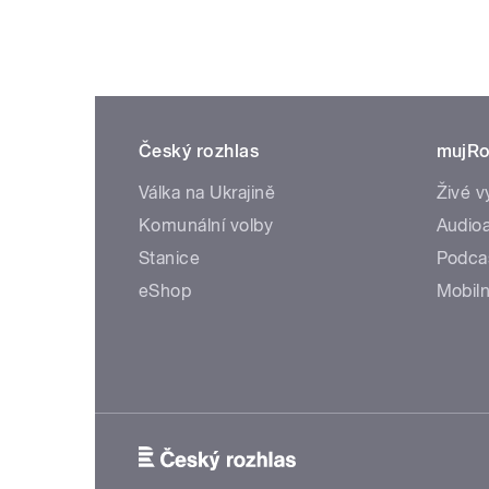
Český rozhlas
mujRo
Válka na Ukrajině
Živé v
Komunální volby
Audioa
Stanice
Podca
eShop
Mobiln