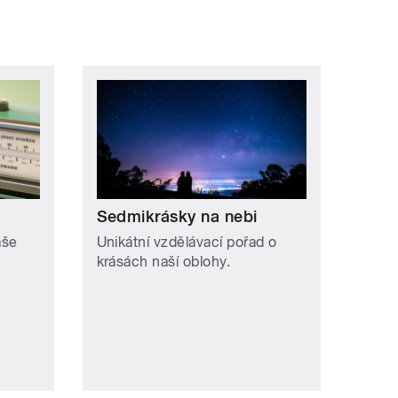
Sedmikrásky na nebi
aše
Unikátní vzdělávací pořad o
krásách naší oblohy.