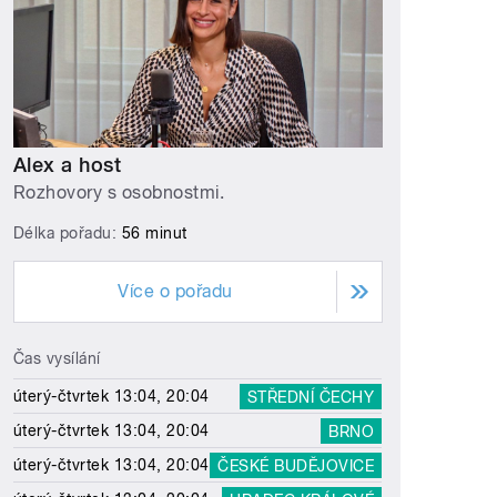
Alex a host
Rozhovory s osobnostmi.
Délka pořadu:
56 minut
Více o pořadu
Čas vysílání
úterý-čtvrtek 13:04, 20:04
STŘEDNÍ ČECHY
úterý-čtvrtek 13:04, 20:04
BRNO
úterý-čtvrtek 13:04, 20:04
ČESKÉ BUDĚJOVICE