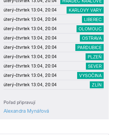
úterý-čtvrtek 13:04, 20:04
HRADEC KRÁLOVÉ
úterý-čtvrtek 13:04, 20:04
KARLOVY VARY
úterý-čtvrtek 13:04, 20:04
LIBEREC
úterý-čtvrtek 13:04, 20:04
OLOMOUC
úterý-čtvrtek 13:04, 20:04
OSTRAVA
úterý-čtvrtek 13:04, 20:04
PARDUBICE
úterý-čtvrtek 13:04, 20:04
PLZEŇ
úterý-čtvrtek 13:04, 20:04
SEVER
úterý-čtvrtek 13:04, 20:04
VYSOČINA
úterý-čtvrtek 13:04, 20:04
ZLÍN
Pořad připravují
Alexandra Mynářová