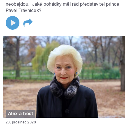
neobejdou. Jaké pohádky měl rád představitel prince
Pavel Trávníček?
Alex a host
20. prosinec 2023