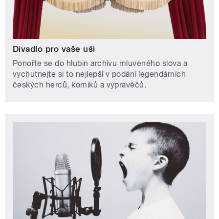
Divadlo pro vaše uši
Ponořte se do hlubin archivu mluveného slova a
vychutnejte si to nejlepší v podání legendárních
českých herců, komiků a vypravěčů.