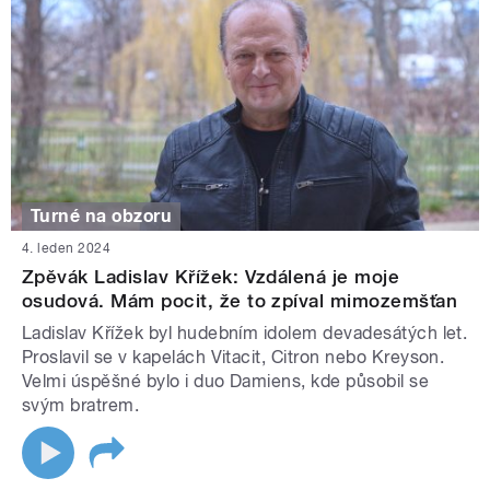
Turné na obzoru
4. leden 2024
Zpěvák Ladislav Křížek: Vzdálená je moje
osudová. Mám pocit, že to zpíval mimozemšťan
Ladislav Křížek byl hudebním idolem devadesátých let.
Proslavil se v kapelách Vitacit, Citron nebo Kreyson.
Velmi úspěšné bylo i duo Damiens, kde působil se
svým bratrem.