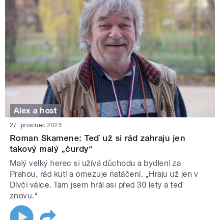
Alex a host
27. prosinec 2023
Roman Skamene: Teď už si rád zahraju jen
takový malý „čurdy“
Malý velký herec si užívá důchodu a bydlení za
Prahou, rád kutí a omezuje natáčení. „Hraju už jen v
Dívčí válce. Tam jsem hrál asi před 30 lety a teď
znovu.“