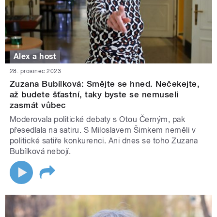
Alex a host
28. prosinec 2023
Zuzana Bubílková: Smějte se hned. Nečekejte,
až budete šťastní, taky byste se nemuseli
zasmát vůbec
Moderovala politické debaty s Otou Černým, pak
přesedlala na satiru. S Miloslavem Šimkem neměli v
politické satiře konkurenci. Ani dnes se toho Zuzana
Bubílková nebojí.