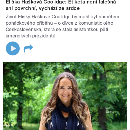
Eliška Hašková Coolidge: Etiketa není falešná
ani povrchní, vychází ze srdce
Život Elišky Haškové Coolidge by mohl být námětem
pohádkového příběhu – o dívce z komunistického
Československa, která se stala asistentkou pěti
amerických prezidentů.