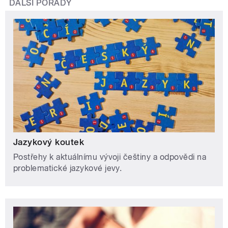
DALŠÍ POŘADY
Jazykový koutek
Postřehy k aktuálnímu vývoji češtiny a odpovědi na
problematické jazykové jevy.