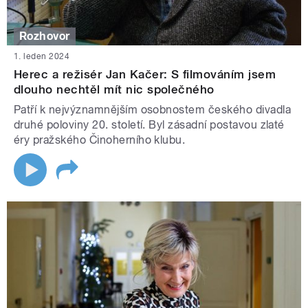
Rozhovor
1. leden 2024
Herec a režisér Jan Kačer: S filmováním jsem
dlouho nechtěl mít nic společného
Patří k nejvýznamnějším osobnostem českého divadla
druhé poloviny 20. století. Byl zásadní postavou zlaté
éry pražského Činoherního klubu.