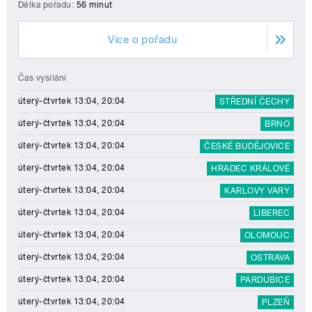
Délka pořadu:
56 minut
Více o pořadu
Čas vysílání
úterý-čtvrtek 13:04, 20:04
STŘEDNÍ ČECHY
úterý-čtvrtek 13:04, 20:04
BRNO
úterý-čtvrtek 13:04, 20:04
ČESKÉ BUDĚJOVICE
úterý-čtvrtek 13:04, 20:04
HRADEC KRÁLOVÉ
úterý-čtvrtek 13:04, 20:04
KARLOVY VARY
úterý-čtvrtek 13:04, 20:04
LIBEREC
úterý-čtvrtek 13:04, 20:04
OLOMOUC
úterý-čtvrtek 13:04, 20:04
OSTRAVA
úterý-čtvrtek 13:04, 20:04
PARDUBICE
úterý-čtvrtek 13:04, 20:04
PLZEŇ