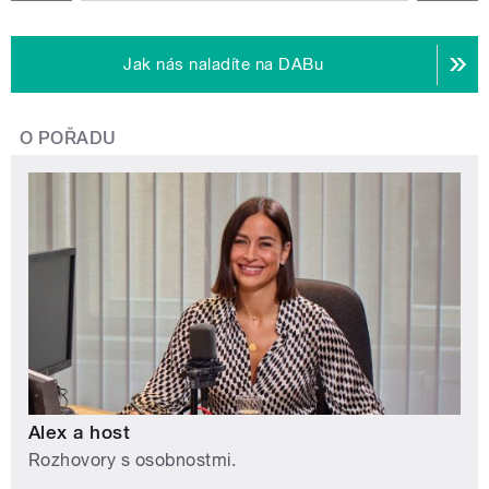
Jak nás naladíte na DABu
O POŘADU
Alex a host
Rozhovory s osobnostmi.