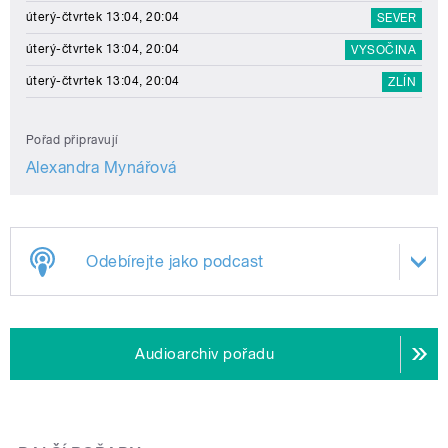
úterý-čtvrtek 13:04, 20:04
SEVER
úterý-čtvrtek 13:04, 20:04
VYSOČINA
úterý-čtvrtek 13:04, 20:04
ZLÍN
Pořad připravují
Alexandra Mynářová
Odebírejte jako podcast
Audioarchiv pořadu