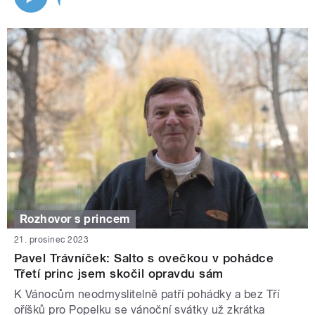
Rozhovor s princem
21. prosinec 2023
Pavel Trávníček: Salto s ovečkou v pohádce
Třetí princ jsem skočil opravdu sám
K Vánocům neodmyslitelně patří pohádky a bez Tří
oříšků pro Popelku se vánoční svátky už zkrátka