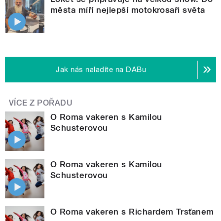
města míří nejlepší motokrosaři světa
Jak nás naladíte na DABu
VÍCE Z POŘADU
O Roma vakeren s Kamilou
Schusterovou
O Roma vakeren s Kamilou
Schusterovou
O Roma vakeren s Richardem Trsťanem