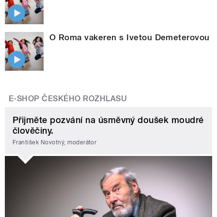
O Roma vakeren s Ivetou Demeterovou
E-SHOP ČESKÉHO ROZHLASU
Přijměte pozvání na úsměvný doušek moudré
člověčiny.
František Novotný, moderátor