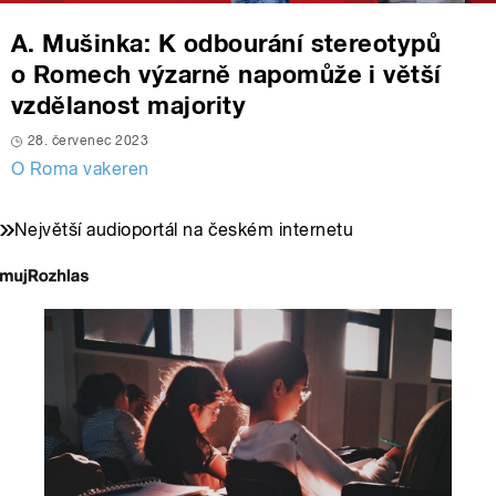
A. Mušinka: K odbourání stereotypů
o Romech výzarně napomůže i větší
vzdělanost majority
28. červenec 2023
O Roma vakeren
Největší audioportál na českém internetu