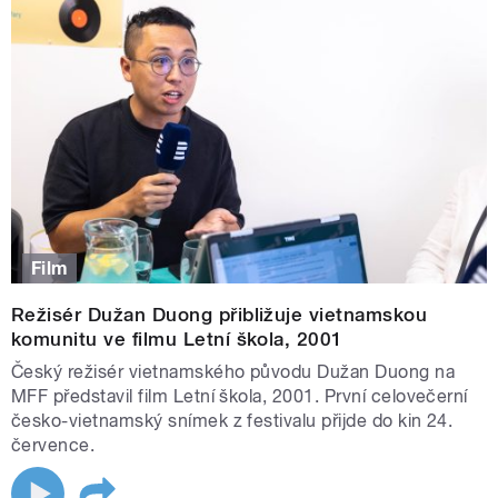
Film
Režisér Dužan Duong přibližuje vietnamskou
komunitu ve filmu Letní škola, 2001
Český režisér vietnamského původu Dužan Duong na
MFF představil film Letní škola, 2001. První celovečerní
česko-vietnamský snímek z festivalu přijde do kin 24.
července.