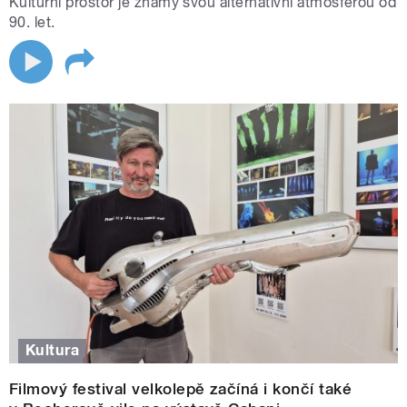
Kulturní prostor je známý svou alternativní atmosférou od
90. let.
Kultura
Filmový festival velkolepě začíná i končí také