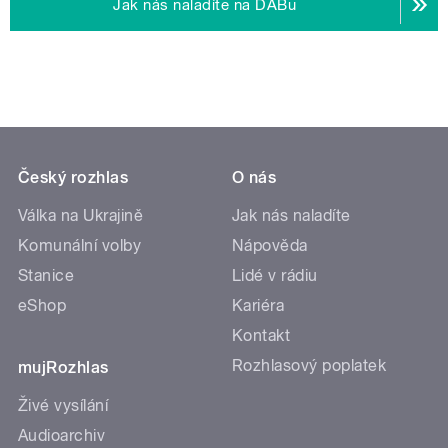
Jak nás naladíte na DABu
Český rozhlas
O nás
Válka na Ukrajině
Jak nás naladíte
Komunální volby
Nápověda
Stanice
Lidé v rádiu
eShop
Kariéra
Kontakt
Rozhlasový poplatek
mujRozhlas
Živé vysílání
Audioarchiv