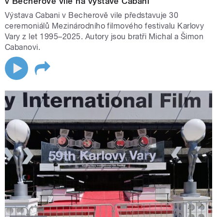
v Becherově vile na výstavě Cabani
Výstava Cabani v Becherově vile představuje 30
ceremoniálů Mezinárodního filmového festivalu Karlovy
Vary z let 1995–2025. Autory jsou bratři Michal a Šimon
Cabanovi.