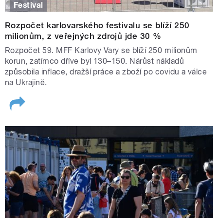
Festival
Rozpočet karlovarského festivalu se blíží 250
milionům, z veřejných zdrojů jde 30 %
Rozpočet 59. MFF Karlovy Vary se blíží 250 milionům
korun, zatímco dříve byl 130–150. Nárůst nákladů
způsobila inflace, dražší práce a zboží po covidu a válce
na Ukrajině.