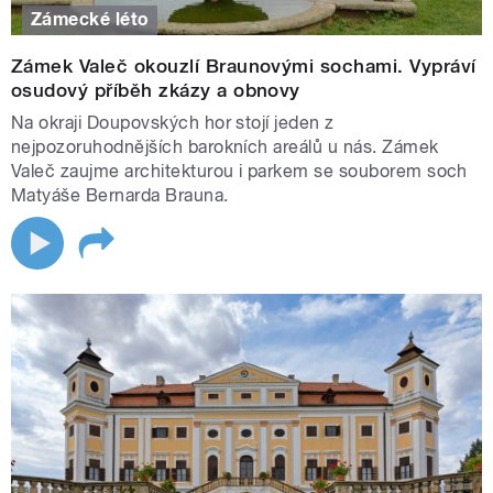
Zámecké léto
Zámek Valeč okouzlí Braunovými sochami. Vypráví
osudový příběh zkázy a obnovy
Na okraji Doupovských hor stojí jeden z
nejpozoruhodnějších barokních areálů u nás. Zámek
Valeč zaujme architekturou i parkem se souborem soch
Matyáše Bernarda Brauna.