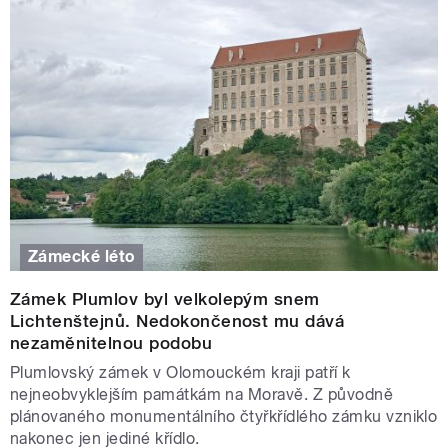
Zámecké léto
Zámek Plumlov byl velkolepým snem
Lichtenštejnů. Nedokončenost mu dává
nezaměnitelnou podobu
Plumlovský zámek v Olomouckém kraji patří k
nejneobvyklejším památkám na Moravě. Z původně
plánovaného monumentálního čtyřkřídlého zámku vzniklo
nakonec jen jediné křídlo.