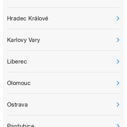
Hradec Králové
Karlovy Vary
Liberec
Olomouc
Ostrava
Pardubice