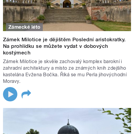
Zámecké léto
Zámek Milotice je dějištěm Poslední aristokratky.
Na prohlídku se můžete vydat v dobových
kostýmech
Zámek Milotice je skvěle zachovalý komplex barokní i
zahradní architektury a místo ze známých knih zdejšího
kastelána Evžena Bočka. Říká se mu Perla jihovýchodní
Moravy.