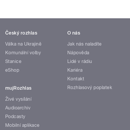
Český rozhlas
O nás
Válka na Ukrajině
Jak nás naladíte
Komunální volby
Nápověda
Stanice
Lidé v rádiu
eShop
Kariéra
Kontakt
Rozhlasový poplatek
mujRozhlas
Živé vysílání
Audioarchiv
Podcasty
Mobilní aplikace