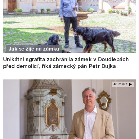
Jak se žije na zámku
Unikátní sgrafita zachránila zámek v Doudlebách
před demolicí, říká zámecký pán Petr Dujka
40 minut