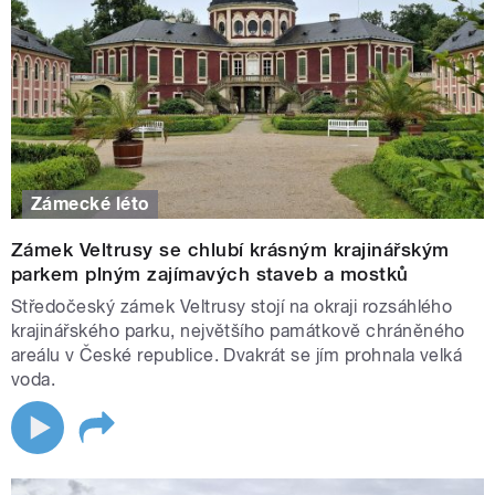
Zámecké léto
Zámek Veltrusy se chlubí krásným krajinářským
parkem plným zajímavých staveb a mostků
Středočeský zámek Veltrusy stojí na okraji rozsáhlého
krajinářského parku, největšího památkově chráněného
areálu v České republice. Dvakrát se jím prohnala velká
voda.