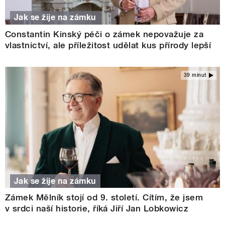
Jak se žije na zámku
Constantin Kinský péči o zámek nepovažuje za
vlastnictví, ale příležitost udělat kus přírody lepší
39 minut
Jak se žije na zámku
Zámek Mělník stojí od 9. století. Cítím, že jsem
v srdci naší historie, říká Jiří Jan Lobkowicz