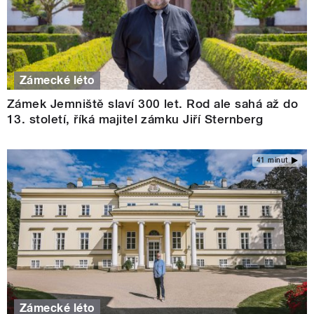
Zámecké léto
Zámek Jemniště slaví 300 let. Rod ale sahá až do
13. století, říká majitel zámku Jiří Sternberg
41 minut
Zámecké léto