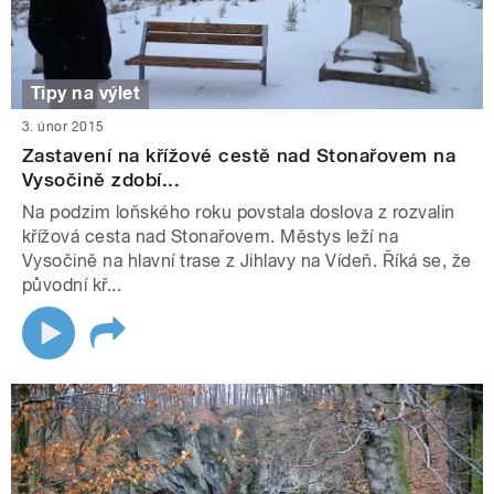
Tipy na výlet
3. únor 2015
Zastavení na křížové cestě nad Stonařovem na
Vysočině zdobí...
Na podzim loňského roku povstala doslova z rozvalin
křížová cesta nad Stonařovem. Městys leží na
Vysočině na hlavní trase z Jihlavy na Vídeň. Říká se, že
původní kř...