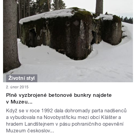
Životní styl
2. únor 2015
Plně vyzbrojené betonové bunkry najdete
v Muzeu...
Když se v roce 1992 dala dohromady parta nadšenců
a vybudovala na Novobystřicku mezi obcí Klášter a
hradem Landštejnem v pásu pohraničního opevnění
Muzeum českoslov...