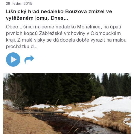
29. leden 2015
Líšnický hrad nedaleko Bouzova zmizel ve
vytěženém lomu. Dnes...
Obec Líšnici najdeme nedaleko Mohelnice, na úpatí
prvních kopců Zábřežské vrchoviny v Olomouckém
kraji. Z malé vísky se dá docela dobře vyrazit na malou
procházku d...