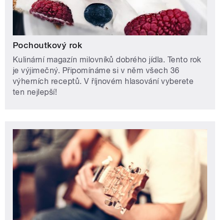
Pochoutkový rok
Kulinární magazín milovníků dobrého jídla. Tento rok
je výjimečný. Připomínáme si v něm všech 36
výherních receptů. V říjnovém hlasování vyberete
ten nejlepší!