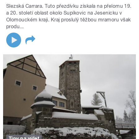
Slezská Carrara. Tuto přezdívku získala na přelomu 19.
a 20. století oblast okolo Supíkovic na Jesenicku v
Olomouckém kraji. Kraj proslulý těžbou mramoru však
produ...
Tipy na výlet