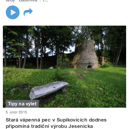
Tipy na výlet
5. únor 2015
Stará vápenná pec v Supíkovicích dodnes
připomíná tradiční výrobu Jesenicka