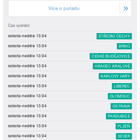
Více o pořadu
Čas vysílání
sobota-neděle 13:04
STŘEDNÍ ČECHY
sobota-neděle 13:04
BRNO
sobota-neděle 13:04
ČESKÉ BUDĚJOVICE
sobota-neděle 13:04
HRADEC KRÁLOVÉ
sobota-neděle 13:04
KARLOVY VARY
sobota-neděle 13:04
LIBEREC
sobota-neděle 13:04
OLOMOUC
sobota-neděle 13:04
OSTRAVA
sobota-neděle 13:04
PARDUBICE
sobota-neděle 13:04
PLZEŇ
sobota-neděle 13:04
SEVER