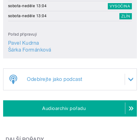
sobota-neděle 13:04
VYSOČINA
sobota-neděle 13:04
ZLÍN
Pořad připravují
Pavel Kudrna
Šárka Formánková
Odebírejte jako podcast
Audioarchiv pořadu
DALŠÍ POŘADY