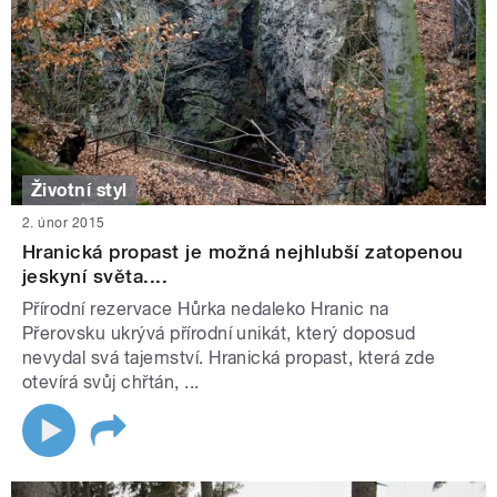
Životní styl
2. únor 2015
Hranická propast je možná nejhlubší zatopenou
jeskyní světa....
Přírodní rezervace Hůrka nedaleko Hranic na
Přerovsku ukrývá přírodní unikát, který doposud
nevydal svá tajemství. Hranická propast, která zde
otevírá svůj chřtán, ...