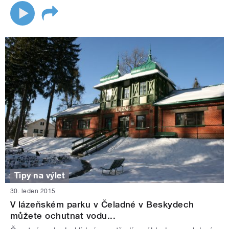
Tipy na výlet
30. leden 2015
V lázeňském parku v Čeladné v Beskydech
můžete ochutnat vodu...