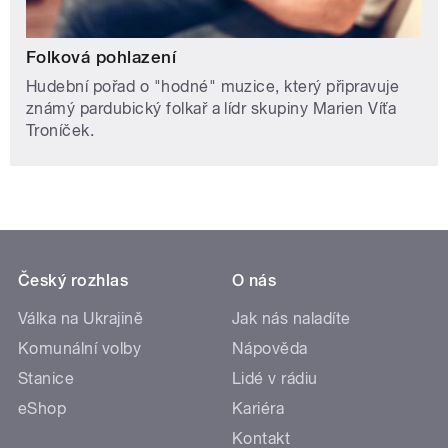
Folková pohlazení
Hudební pořad o "hodné" muzice, který připravuje
známý pardubický folkař a lídr skupiny Marien Víťa
Troníček.
Český rozhlas
O nás
Válka na Ukrajině
Jak nás naladíte
Komunální volby
Nápověda
Stanice
Lidé v rádiu
eShop
Kariéra
Kontakt