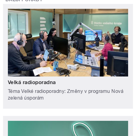
Velká radioporadna
Téma Velké radioporadny: Změny v programu Nová
zelená úsporám