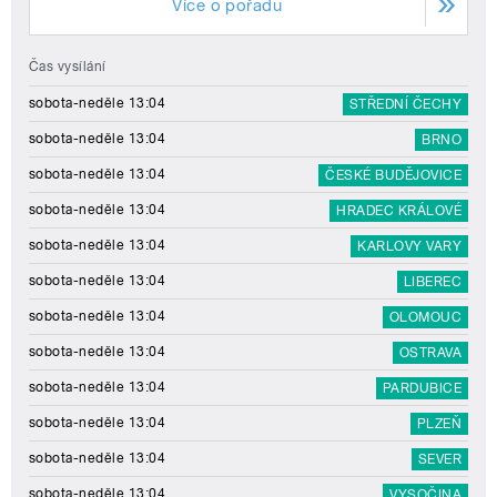
Více o pořadu
Čas vysílání
sobota-neděle 13:04
STŘEDNÍ ČECHY
sobota-neděle 13:04
BRNO
sobota-neděle 13:04
ČESKÉ BUDĚJOVICE
sobota-neděle 13:04
HRADEC KRÁLOVÉ
sobota-neděle 13:04
KARLOVY VARY
sobota-neděle 13:04
LIBEREC
sobota-neděle 13:04
OLOMOUC
sobota-neděle 13:04
OSTRAVA
sobota-neděle 13:04
PARDUBICE
sobota-neděle 13:04
PLZEŇ
sobota-neděle 13:04
SEVER
sobota-neděle 13:04
VYSOČINA