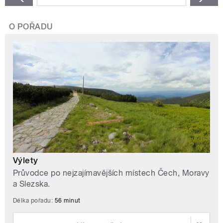
O POŘADU
Výlety
Průvodce po nejzajímavějších místech Čech, Moravy
a Slezska.
Délka pořadu:
56 minut