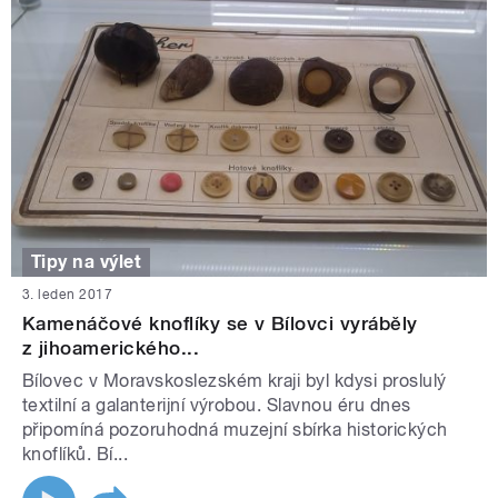
Tipy na výlet
3. leden 2017
Kamenáčové knoflíky se v Bílovci vyráběly
z jihoamerického...
Bílovec v Moravskoslezském kraji byl kdysi proslulý
textilní a galanterijní výrobou. Slavnou éru dnes
připomíná pozoruhodná muzejní sbírka historických
knoflíků. Bí...