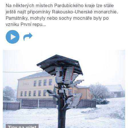
Na některých místech Pardubického kraje lze stále
ještě najít připomínky Rakousko-Uherské monarchie.
Památníky, mohyly nebo sochy mocnáře byly po
vzniku První repu...
Tipy na výlet