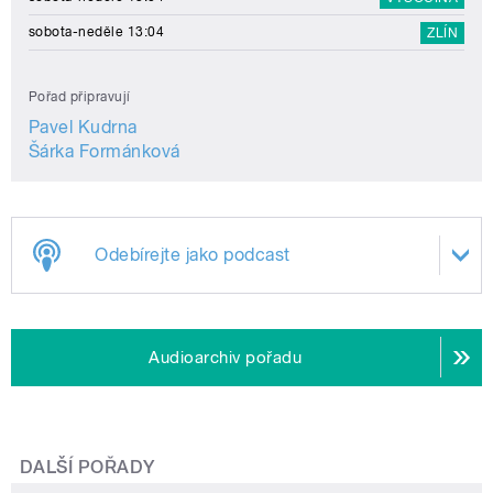
sobota-neděle 13:04
ZLÍN
Pořad připravují
Pavel Kudrna
Šárka Formánková
Odebírejte jako podcast
Audioarchiv pořadu
DALŠÍ POŘADY