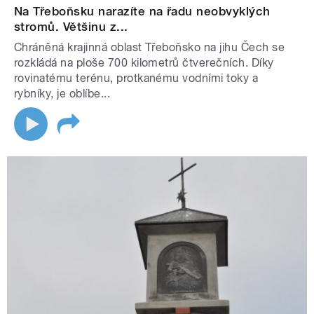
Na Třeboňsku narazíte na řadu neobvyklých
stromů. Většinu z...
Chráněná krajinná oblast Třeboňsko na jihu Čech se
rozkládá na ploše 700 kilometrů čtverečních. Díky
rovinatému terénu, protkanému vodními toky a
rybníky, je oblíbe...