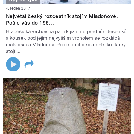
4. leden 2017
Největší český rozcestník stojí v Mladoňově.
Pošle vás do 196...
Hraběšická vrchovina patří k jižnímu předhůří Jeseníků
a kousek pod jejím nejvyšším vrcholem se rozkládá
malá osada Mladoňov. Podle obřího rozcestníku, který
stojí ...