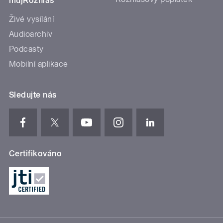
mujRozhlas
Živé vysílání
Audioarchiv
Podcasty
Mobilní aplikace
Sledujte nás
Certifikováno