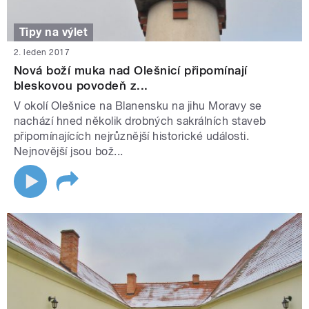
Tipy na výlet
2. leden 2017
Nová boží muka nad Olešnicí připomínají
bleskovou povodeň z...
V okolí Olešnice na Blanensku na jihu Moravy se
nachází hned několik drobných sakrálních staveb
připomínajících nejrůznější historické události.
Nejnovější jsou bož...