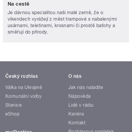
Na cestě
Je dávnou specialitou naší malé země, že o
víkendech vyrážejí z měst trampové s nabalenými
usárnami, teletinami, krosnami či prostě baťohy a
směřují do přírody.
Český rozhlas
O nás
Válka na Ukrajině
Jak nás naladíte
Komunální volby
Nápověda
Stanice
Lidé v rádiu
eShop
Kariéra
Kontakt
Rozhlasový poplatek