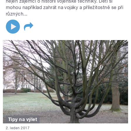
nejen zájemci o historii vojenské techniky. Děti si
mohou například zahrát na vojáky a příležitostně se při
různých...
Tipy na výlet
2. leden 2017