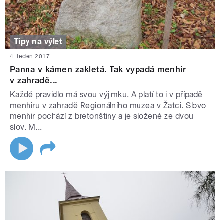
Tipy na výlet
4. leden 2017
Panna v kámen zakletá. Tak vypadá menhir
v zahradě...
Každé pravidlo má svou výjimku. A platí to i v případě
menhiru v zahradě Regionálního muzea v Žatci. Slovo
menhir pochází z bretonštiny a je složené ze dvou
slov. M...