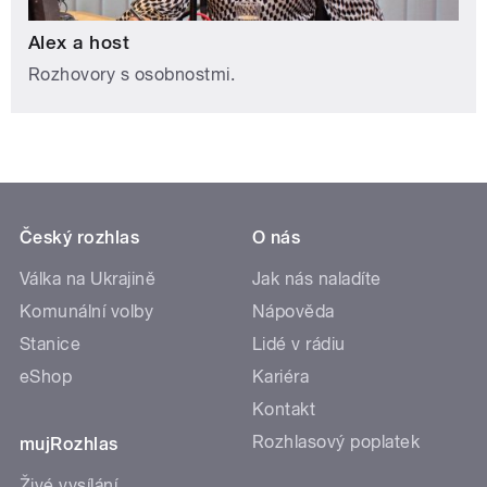
Alex a host
Rozhovory s osobnostmi.
Český rozhlas
O nás
Válka na Ukrajině
Jak nás naladíte
Komunální volby
Nápověda
Stanice
Lidé v rádiu
eShop
Kariéra
Kontakt
Rozhlasový poplatek
mujRozhlas
Živé vysílání