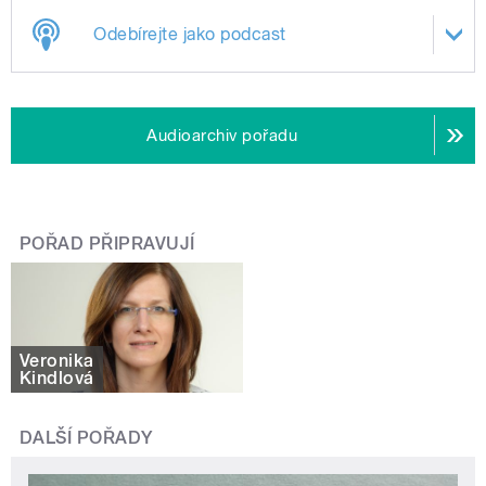
Odebírejte jako podcast
Audioarchiv pořadu
POŘAD PŘIPRAVUJÍ
Veronika
Kindlová
DALŠÍ POŘADY