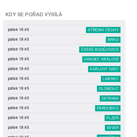
KDY SE POŘAD VYSÍLÁ
pátek 19:45
STŘEDNÍ ČECHY
pátek 19:45
BRNO
pátek 19:45
ČESKÉ BUDĚJOVICE
pátek 19:45
HRADEC KRÁLOVÉ
pátek 19:45
KARLOVY VARY
pátek 19:45
LIBEREC
pátek 19:45
OLOMOUC
pátek 19:45
OSTRAVA
pátek 19:45
PARDUBICE
pátek 19:45
PLZEŇ
pátek 19:45
SEVER