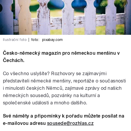
Ilustrační foto
|
foto:
pixabay.com
Česko-německý magazín pro německou menšinu v
Čechách.
Co všechno uslyšíte? Rozhovory se zajímavými
představiteli německé menšiny, reportáže o současnosti
i minulosti českých Němců, zajímavé zprávy od našich
německých sousedů, pozvánky na kulturní a
společenské události a mnoho dalšího.
Své náměty a připomínky k pořadu můžete posílat na
e-mailovou adresu
sousede@rozhlas.cz