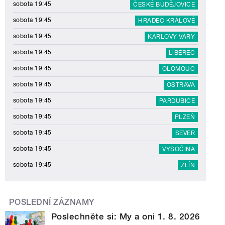
sobota 19:45
ČESKÉ BUDĚJOVICE
sobota 19:45
HRADEC KRÁLOVÉ
sobota 19:45
KARLOVY VARY
sobota 19:45
LIBEREC
sobota 19:45
OLOMOUC
sobota 19:45
OSTRAVA
sobota 19:45
PARDUBICE
sobota 19:45
PLZEŇ
sobota 19:45
SEVER
sobota 19:45
VYSOČINA
sobota 19:45
ZLÍN
POSLEDNÍ ZÁZNAMY
Poslechněte si: My a oni 1. 8. 2026