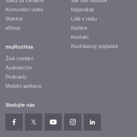
Válka na Ukrajině
Jak nás naladíte
Komunální volby
Nápověda
Stanice
Lidé v rádiu
eShop
Kariéra
Kontakt
Rozhlasový poplatek
mujRozhlas
Živé vysílání
Audioarchiv
Podcasty
Mobilní aplikace
Sledujte nás