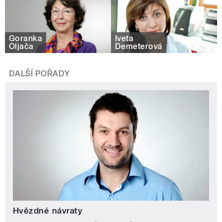
Goranka
Iveta
Oljača
Demeterová
DALŠÍ POŘADY
Hvězdné návraty