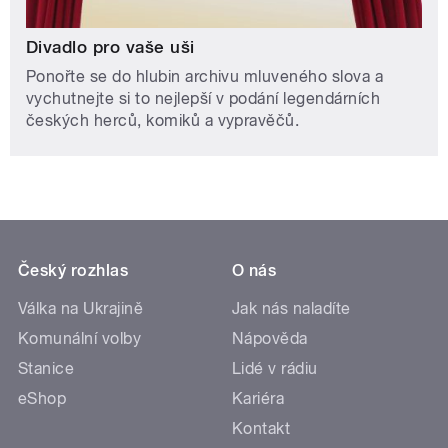
Divadlo pro vaše uši
Ponořte se do hlubin archivu mluveného slova a
vychutnejte si to nejlepší v podání legendárních
českých herců, komiků a vypravěčů.
Český rozhlas
O nás
Válka na Ukrajině
Jak nás naladíte
Komunální volby
Nápověda
Stanice
Lidé v rádiu
eShop
Kariéra
Kontakt