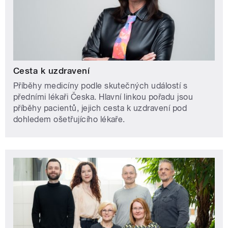
Cesta k uzdravení
Příběhy medicíny podle skutečných událostí s
předními lékaři Česka. Hlavní linkou pořadu jsou
příběhy pacientů, jejich cesta k uzdravení pod
dohledem ošetřujícího lékaře.