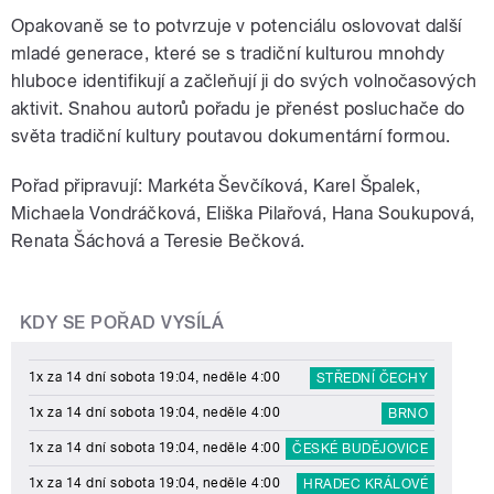
Opakovaně se to potvrzuje v potenciálu oslovovat další
mladé generace, které se s tradiční kulturou mnohdy
hluboce identifikují a začleňují ji do svých volnočasových
aktivit. Snahou autorů pořadu je přenést posluchače do
světa tradiční kultury poutavou dokumentární formou.
Pořad připravují: Markéta Ševčíková, Karel Špalek,
Michaela Vondráčková, Eliška Pilařová, Hana Soukupová,
Renata Šáchová a Teresie Bečková.
KDY SE POŘAD VYSÍLÁ
1x za 14 dní sobota 19:04, neděle 4:00
STŘEDNÍ ČECHY
1x za 14 dní sobota 19:04, neděle 4:00
BRNO
1x za 14 dní sobota 19:04, neděle 4:00
ČESKÉ BUDĚJOVICE
1x za 14 dní sobota 19:04, neděle 4:00
HRADEC KRÁLOVÉ