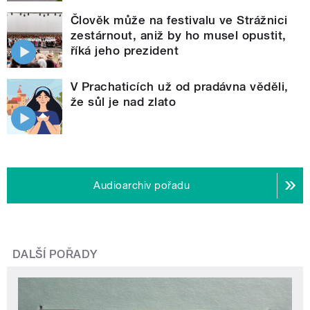
Člověk může na festivalu ve Strážnici
zestárnout, aniž by ho musel opustit,
říká jeho prezident
V Prachaticích už od pradávna věděli,
že sůl je nad zlato
Audioarchiv pořadu
DALŠÍ POŘADY