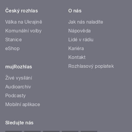
Český rozhlas
O nás
Válka na Ukrajině
Jak nás naladíte
Komunální volby
Nápověda
Stanice
Lidé v rádiu
eShop
Kariéra
Kontakt
Rozhlasový poplatek
mujRozhlas
Živé vysílání
Audioarchiv
Podcasty
Mobilní aplikace
Sledujte nás