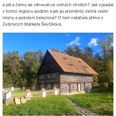
a pili a čemu se věnovali ve volných chvílích? Jak vypadal
v tomto regionu podzim a jak jej proměnily četné vodní
mlýny a položení železnice? O tom natáčela přímo v
Zubrnicích Markéta Ševčíková.