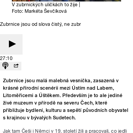
V zubrnických uličkách to žije |
Foto: Markéta Ševčíková
Zubrnice jsou od slova čistý, ne zubr
27:10
Zubrnice jsou malá malebná vesnička, zasazená v
krásné přírodní scenérii mezi Ústím nad Labem,
Litoměřicemi a Úštěkem. Především je to ale jediné
živé muzeum v přírodě na severu Čech, které
přibližuje bydlení, kulturu a sepětí původních obyvatel
s krajinou v bývalých Sudetech.
Jak tam Češi i Němci v 19. století žili a pracovali, co jedli