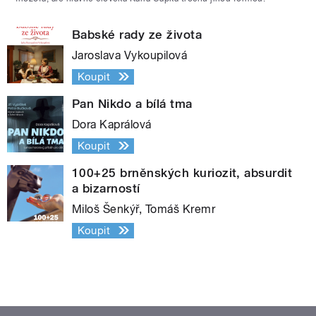
Babské rady ze života
Jaroslava Vykoupilová
Koupit
Pan Nikdo a bílá tma
Dora Kaprálová
Koupit
100+25 brněnských kuriozit, absurdit
a bizarností
Miloš Šenkýř, Tomáš Kremr
Koupit