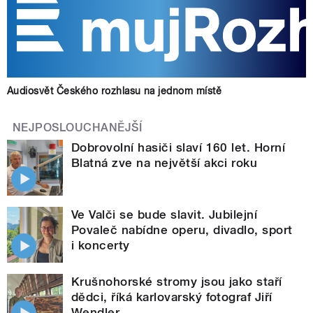
Audiosvět Českého rozhlasu na jednom místě
NEJPOSLOUCHANĚJŠÍ
Dobrovolní hasiči slaví 160 let. Horní
Blatná zve na největší akci roku
Ve Valči se bude slavit. Jubilejní
Povaleč nabídne operu, divadlo, sport
i koncerty
Krušnohorské stromy jsou jako staří
dědci, říká karlovarský fotograf Jiří
Wendler