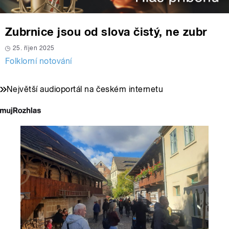
Zubrnice jsou od slova čistý, ne zubr
25. říjen 2025
Folklorní notování
Největší audioportál na českém internetu