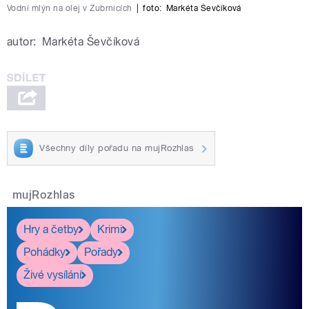
Vodní mlýn na olej v Zubrnicích
|
foto:
Markéta Ševčíková
autor:
Markéta Ševčíková
Všechny díly pořadu na mujRozhlas
mujRozhlas
Hry a četby
Krimi
Pohádky
Pořady
Živé vysílání