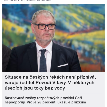
Situace na českých řekách není příznivá,
varuje ředitel Povodí Vltavy. V některých
úsecích jsou toky bez vody
Navrhované změny rozpočtových pravidel Češi
nepodporují. Pro je 28 procent, ukazuje průzkum