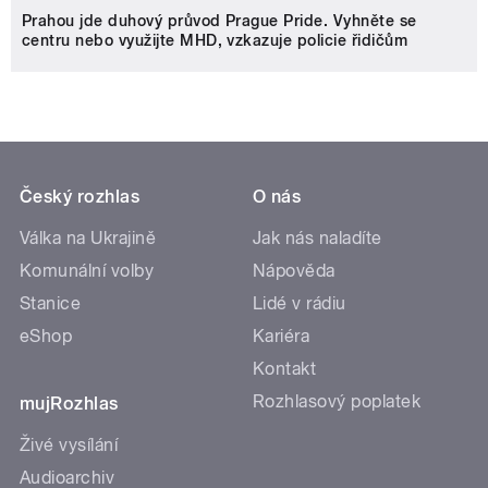
Prahou jde duhový průvod Prague Pride. Vyhněte se
centru nebo využijte MHD, vzkazuje policie řidičům
Český rozhlas
O nás
Válka na Ukrajině
Jak nás naladíte
Komunální volby
Nápověda
Stanice
Lidé v rádiu
eShop
Kariéra
Kontakt
Rozhlasový poplatek
mujRozhlas
Živé vysílání
Audioarchiv