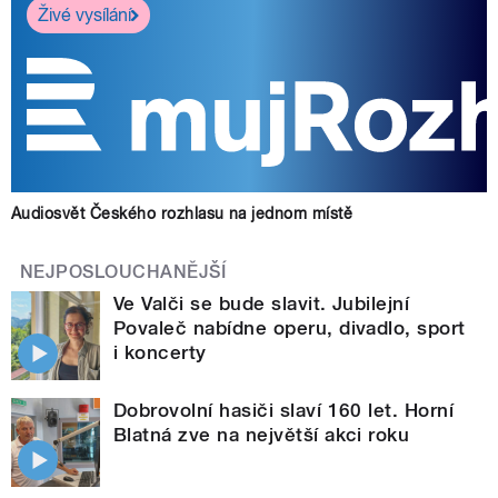
Živé vysílání
Audiosvět Českého rozhlasu na jednom místě
NEJPOSLOUCHANĚJŠÍ
Ve Valči se bude slavit. Jubilejní
Povaleč nabídne operu, divadlo, sport
i koncerty
Dobrovolní hasiči slaví 160 let. Horní
Blatná zve na největší akci roku