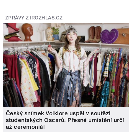
ZPRÁVY Z IROZHLAS.CZ
Český snímek Volklore uspěl v soutěži
studentských Oscarů. Přesné umístění určí
až ceremoniál