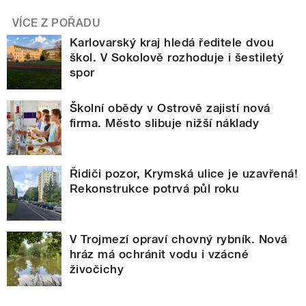
VÍCE Z POŘADU
Karlovarský kraj hledá ředitele dvou
škol. V Sokolově rozhoduje i šestiletý
spor
Školní obědy v Ostrově zajistí nová
firma. Město slibuje nižší náklady
Řidiči pozor, Krymská ulice je uzavřená!
Rekonstrukce potrvá půl roku
V Trojmezí opraví chovný rybník. Nová
hráz má ochránit vodu i vzácné
živočichy