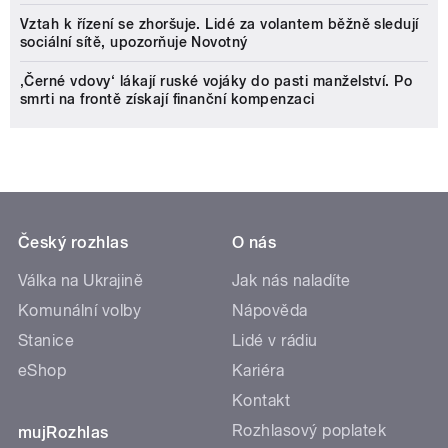
Vztah k řízení se zhoršuje. Lidé za volantem běžně sledují
sociální sítě, upozorňuje Novotný
‚Černé vdovy‘ lákají ruské vojáky do pasti manželství. Po
smrti na frontě získají finanční kompenzaci
Český rozhlas
O nás
Válka na Ukrajině
Jak nás naladíte
Komunální volby
Nápověda
Stanice
Lidé v rádiu
eShop
Kariéra
Kontakt
Rozhlasový poplatek
mujRozhlas