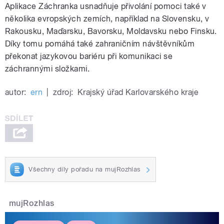
Aplikace Záchranka usnadňuje přivolání pomoci také v
několika evropských zemích, například na Slovensku, v
Rakousku, Maďarsku, Bavorsku, Moldavsku nebo Finsku.
Díky tomu pomáhá také zahraničním návštěvníkům
překonat jazykovou bariéru při komunikaci se
záchrannými složkami.
autor:
ern
|
zdroj:
Krajský úřad Karlovarského kraje
Všechny díly pořadu na mujRozhlas
mujRozhlas