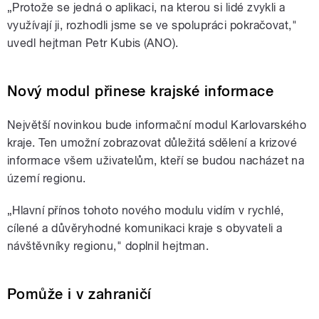
„Protože se jedná o aplikaci, na kterou si lidé zvykli a
využívají ji, rozhodli jsme se ve spolupráci pokračovat,"
uvedl hejtman Petr Kubis (ANO).
Nový modul přinese krajské informace
Největší novinkou bude informační modul Karlovarského
kraje. Ten umožní zobrazovat důležitá sdělení a krizové
informace všem uživatelům, kteří se budou nacházet na
území regionu.
„Hlavní přínos tohoto nového modulu vidím v rychlé,
cílené a důvěryhodné komunikaci kraje s obyvateli a
návštěvníky regionu," doplnil hejtman.
Pomůže i v zahraničí