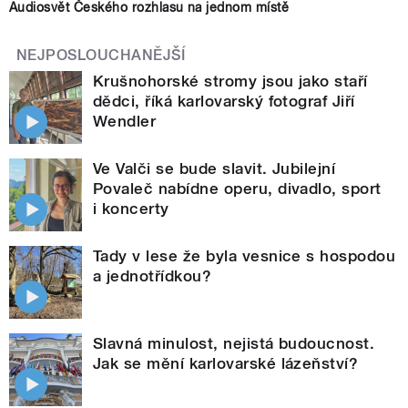
Audiosvět Českého rozhlasu na jednom místě
NEJPOSLOUCHANĚJŠÍ
Krušnohorské stromy jsou jako staří
dědci, říká karlovarský fotograf Jiří
Wendler
Ve Valči se bude slavit. Jubilejní
Povaleč nabídne operu, divadlo, sport
i koncerty
Tady v lese že byla vesnice s hospodou
a jednotřídkou?
Slavná minulost, nejistá budoucnost.
Jak se mění karlovarské lázeňství?