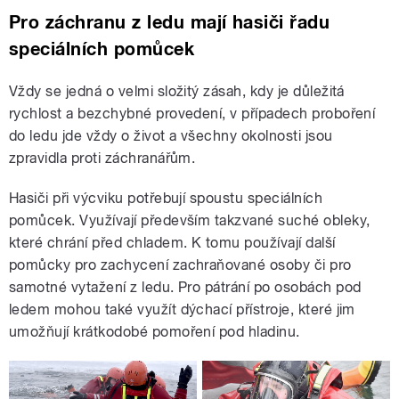
Pro záchranu z ledu mají hasiči řadu
speciálních pomůcek
Vždy se jedná o velmi složitý zásah, kdy je důležitá
rychlost a bezchybné provedení, v případech proboření
do ledu jde vždy o život a všechny okolnosti jsou
zpravidla proti záchranářům.
Hasiči při výcviku potřebují spoustu speciálních
pomůcek. Využívají především takzvané suché obleky,
které chrání před chladem. K tomu používají další
pomůcky pro zachycení zachraňované osoby či pro
samotné vytažení z ledu. Pro pátrání po osobách pod
ledem mohou také využít dýchací přístroje, které jim
umožňují krátkodobé pomoření pod hladinu.