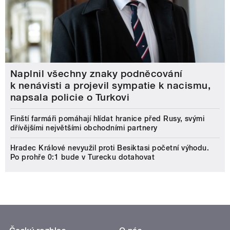
Naplnil všechny znaky podněcování
k nenávisti a projevil sympatie k nacismu,
napsala policie o Turkovi
Finští farmáři pomáhají hlídat hranice před Rusy, svými
dřívějšími největšími obchodními partnery
Hradec Králové nevyužil proti Besiktasi početní výhodu.
Po prohře 0:1 bude v Turecku dotahovat