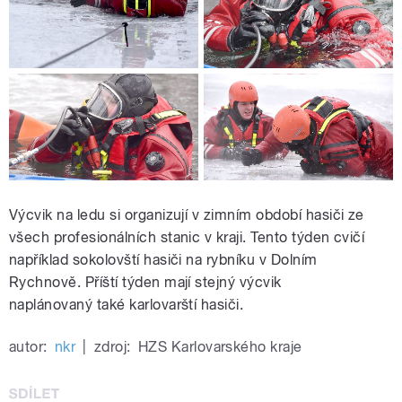
Výcvik na ledu si organizují v zimním období hasiči ze
všech profesionálních stanic v kraji. Tento týden cvičí
například sokolovští hasiči na rybníku v Dolním
Rychnově. Příští týden mají stejný výcvik
naplánovaný také karlovarští hasiči.
autor:
nkr
|
zdroj:
HZS Karlovarského kraje