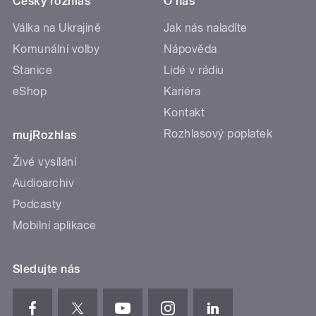
Český rozhlas
O nás
Válka na Ukrajině
Jak nás naladíte
Komunální volby
Nápověda
Stanice
Lidé v rádiu
eShop
Kariéra
Kontakt
Rozhlasový poplatek
mujRozhlas
Živé vysílání
Audioarchiv
Podcasty
Mobilní aplikace
Sledujte nás