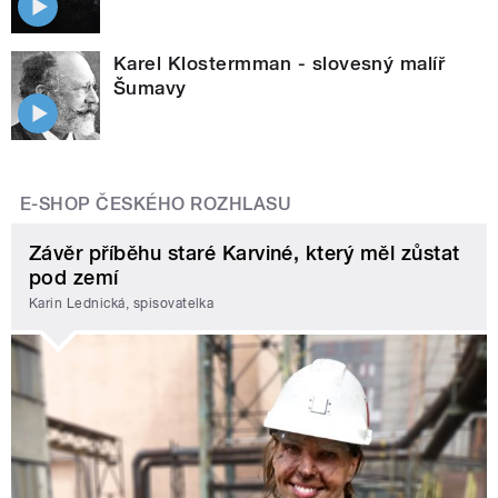
Karel Klostermman - slovesný malíř
Šumavy
E-SHOP ČESKÉHO ROZHLASU
Závěr příběhu staré Karviné, který měl zůstat
pod zemí
Karin Lednická, spisovatelka