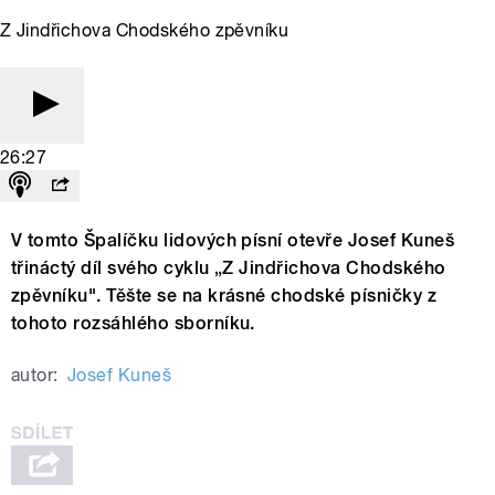
Z Jindřichova Chodského zpěvníku
26:27
V tomto Špalíčku lidových písní otevře Josef Kuneš
třináctý díl svého cyklu „Z Jindřichova Chodského
zpěvníku". Těšte se na krásné chodské písničky z
tohoto rozsáhlého sborníku.
autor:
Josef Kuneš