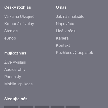
Český rozhlas
O nás
Válka na Ukrajině
Jak nás naladíte
Komunální volby
Nápověda
Stanice
Lidé v rádiu
eShop
Kariéra
Kontakt
Rozhlasový poplatek
mujRozhlas
Živé vysílání
Audioarchiv
Podcasty
Mobilní aplikace
Sledujte nás