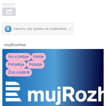
Všechny díly pořadu na mujRozhlas
mujRozhlas
Hry a četby
Krimi
Pohádky
Pořady
Živé vysílání