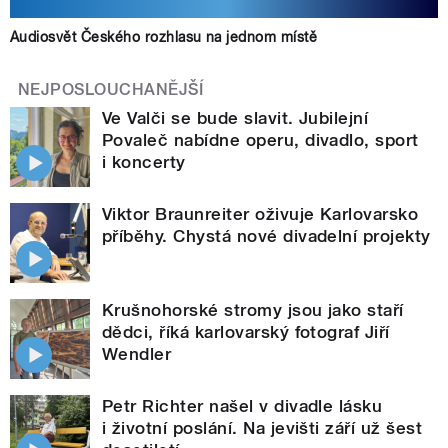
Audiosvět Českého rozhlasu na jednom místě
NEJPOSLOUCHANĚJŠÍ
Ve Valči se bude slavit. Jubilejní
Povaleč nabídne operu, divadlo, sport
i koncerty
Viktor Braunreiter oživuje Karlovarsko
příběhy. Chystá nové divadelní projekty
Krušnohorské stromy jsou jako staří
dědci, říká karlovarský fotograf Jiří
Wendler
Petr Richter našel v divadle lásku
i životní poslání. Na jevišti září už šest