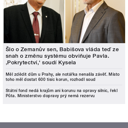
Šlo o Zemanův sen, Babišova vláda teď ze
snah o změnu systému obviňuje Pavla.
‚Pokrytectví,‘ soudí Kysela
Měl zdědit dům u Prahy, ale notářka nenašla závěť. Místo
toho měl dostat 600 tisíc korun, rozhodl soud
Státní fond nedá krajům ani korunu na opravy silnic, řekl
Půta. Ministerstvo dopravy prý nemá rezervu