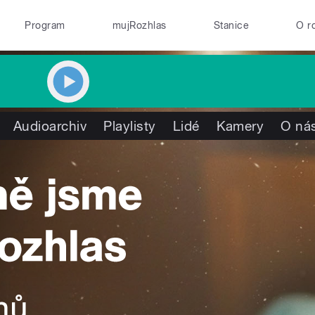
Program
mujRozhlas
Stanice
O r
Audioarchiv
Playlisty
Lidé
Kamery
O ná