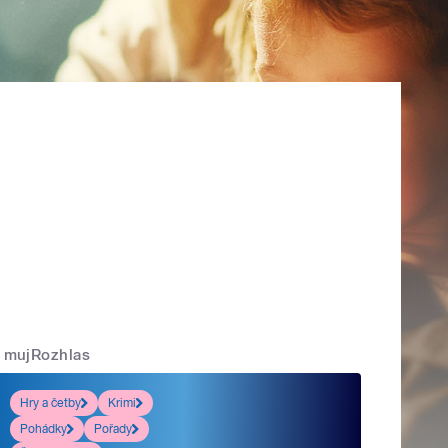
mujRozhlas
Hry a četby
Krimi
Pohádky
Pořady