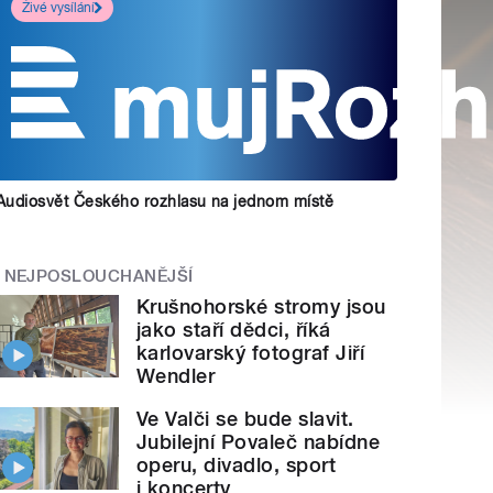
Živé vysílání
Audiosvět Českého rozhlasu na jednom místě
NEJPOSLOUCHANĚJŠÍ
Krušnohorské stromy jsou
jako staří dědci, říká
karlovarský fotograf Jiří
Wendler
Ve Valči se bude slavit.
Jubilejní Povaleč nabídne
operu, divadlo, sport
i koncerty