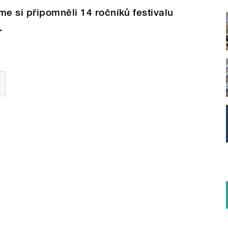
e si připomněli 14 ročníků festivalu
.