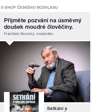
E-SHOP ČESKÉHO ROZHLASU
Přijměte pozvání na úsměvný
doušek moudré člověčiny.
František Novotný, moderátor
Setkání s