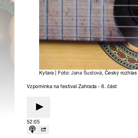
Kytara | Foto:
Jana Šustová
, Český rozhlas
Vzpomínka na festival Zahrada - 6. část
52:05