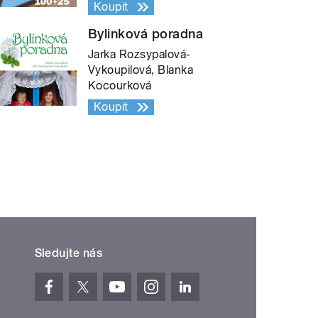
Koupit
Bylinková poradna
Jarka Rozsypalová-
Vykoupilová, Blanka
Kocourková
Koupit
Sledujte nás