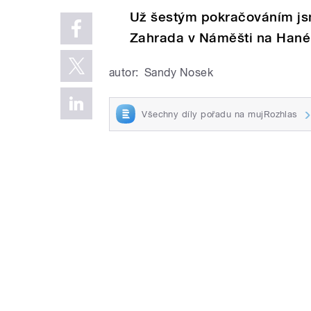
Už šestým pokračováním jsm
Zahrada v Náměšti na Hané
autor:
Sandy Nosek
Všechny díly pořadu na mujRozhlas