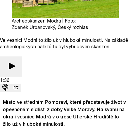
Archeoskanzen Modrá | Foto:
Zdeněk Urbanovský
, Český rozhlas
Ve vesnici Modrá to žilo už v hluboké minulosti. Na základě
archeologických nálezů tu byl vybudován skanzen
1:36
Místo ve středním Pomoraví, které představuje život v
opevněném sídlišti z doby Velké Moravy. Na svahu na
okraji vesnice Modrá v okrese Uherské Hradiště to
žilo už v hluboké minulosti.