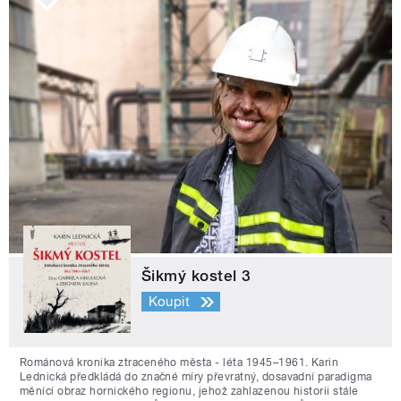
Šikmý kostel 3
Koupit
Románová kronika ztraceného města - léta 1945–1961. Karin
Lednická předkládá do značné míry převratný, dosavadní paradigma
měnící obraz hornického regionu, jehož zahlazenou historii stále