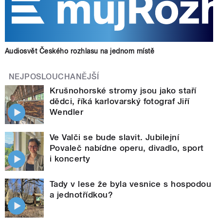
Audiosvět Českého rozhlasu na jednom místě
NEJPOSLOUCHANĚJŠÍ
Krušnohorské stromy jsou jako staří
dědci, říká karlovarský fotograf Jiří
Wendler
Ve Valči se bude slavit. Jubilejní
Povaleč nabídne operu, divadlo, sport
i koncerty
Tady v lese že byla vesnice s hospodou
a jednotřídkou?