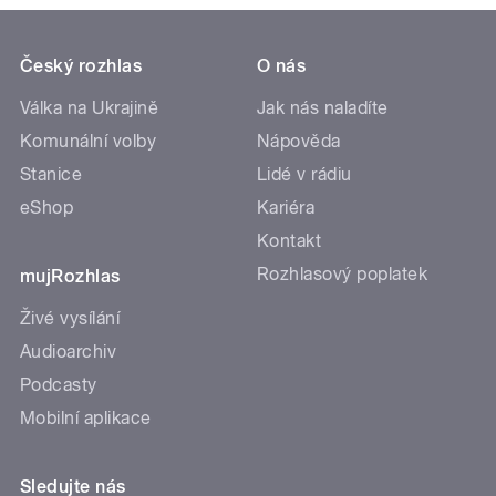
Český rozhlas
O nás
Válka na Ukrajině
Jak nás naladíte
Komunální volby
Nápověda
Stanice
Lidé v rádiu
eShop
Kariéra
Kontakt
Rozhlasový poplatek
mujRozhlas
Živé vysílání
Audioarchiv
Podcasty
Mobilní aplikace
Sledujte nás