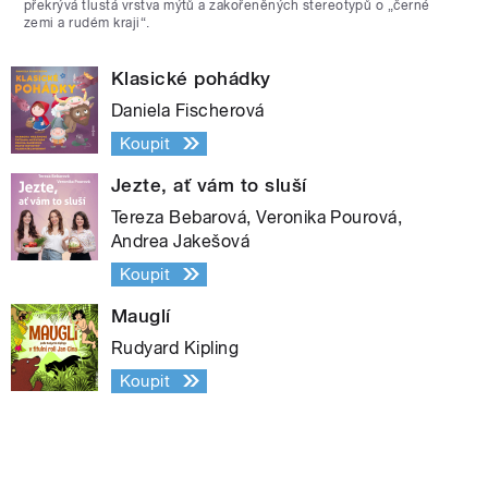
překrývá tlustá vrstva mýtů a zakořeněných stereotypů o „černé
zemi a rudém kraji“.
Klasické pohádky
Daniela Fischerová
Koupit
Jezte, ať vám to sluší
Tereza Bebarová, Veronika Pourová,
Andrea Jakešová
Koupit
Mauglí
Rudyard Kipling
Koupit