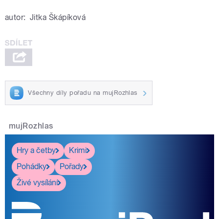
autor:
Jitka Škápíková
Všechny díly pořadu na mujRozhlas
mujRozhlas
Hry a četby
Krimi
Pohádky
Pořady
Živé vysílání