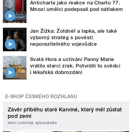
Anticharta jako reakce na Chartu 77.
Mnozí umělci podepsali pod nátlakem
Jan Žižka: Žoldnéř a lapka, ale také
výborný stratég s pověstí
neporazitelného vojevůdce
Svatá Hora a uctívání Panny Marie
vrátilo starci zrak. Potvrdili to svědci
i lékařská dobrozdání
E-SHOP ČESKÉHO ROZHLASU
Závěr příběhu staré Karviné, který měl zůstat
pod zemí
Karin Lednická, spisovatelka