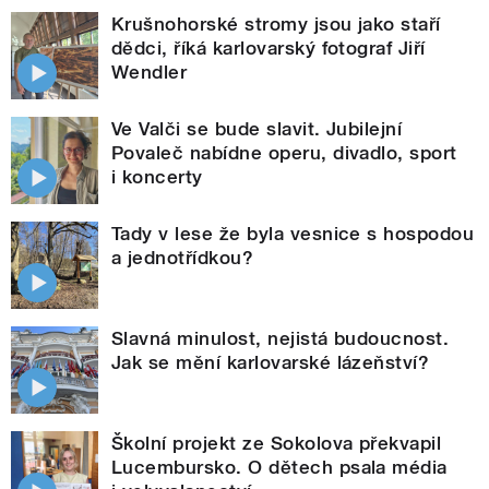
Krušnohorské stromy jsou jako staří
dědci, říká karlovarský fotograf Jiří
Wendler
Ve Valči se bude slavit. Jubilejní
Povaleč nabídne operu, divadlo, sport
i koncerty
Tady v lese že byla vesnice s hospodou
a jednotřídkou?
Slavná minulost, nejistá budoucnost.
Jak se mění karlovarské lázeňství?
Školní projekt ze Sokolova překvapil
Lucembursko. O dětech psala média