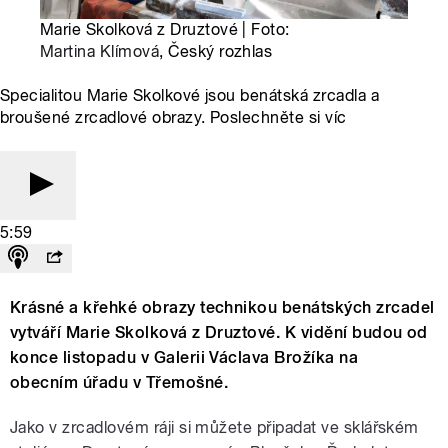
Marie Skolková z Druztové | Foto:
Martina Klímová
, Český rozhlas
Specialitou Marie Skolkové jsou benátská zrcadla a
broušené zrcadlové obrazy. Poslechněte si víc
5:59
Krásné a křehké obrazy technikou benátských zrcadel
vytváří Marie Skolková z Druztové. K vidění budou od
konce listopadu v Galerii Václava Brožíka na
obecním úřadu v Třemošné.
Jako v zrcadlovém ráji si můžete připadat ve sklářském