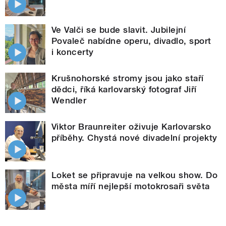
Ve Valči se bude slavit. Jubilejní
Povaleč nabídne operu, divadlo, sport
i koncerty
Krušnohorské stromy jsou jako staří
dědci, říká karlovarský fotograf Jiří
Wendler
Viktor Braunreiter oživuje Karlovarsko
příběhy. Chystá nové divadelní projekty
Loket se připravuje na velkou show. Do
města míří nejlepší motokrosaři světa