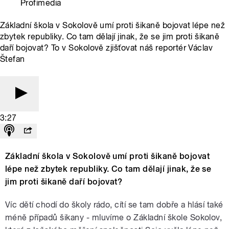
Profimedia
Základní škola v Sokolově umí proti šikaně bojovat lépe než
zbytek republiky. Co tam dělají jinak, že se jim proti šikaně
daří bojovat? To v Sokolově zjišťovat náš reportér Václav
Štefan
3:27
Základní škola v Sokolově umí proti šikaně bojovat
lépe než zbytek republiky. Co tam dělají jinak, že se
jim proti šikaně daří bojovat?
Víc dětí chodí do školy rádo, cítí se tam dobře a hlásí také
méně případů šikany - mluvíme o Základní škole Sokolov,