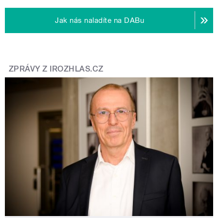
Jak nás naladíte na DABu
ZPRÁVY Z IROZHLAS.CZ