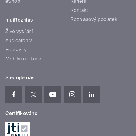
eShop
Kariéra
Kontakt
Rozhlasový poplatek
mujRozhlas
Živé vysílání
Audioarchiv
Podcasty
Mobilní aplikace
Sledujte nás
Certifikováno