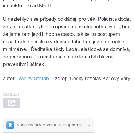
inspektor David Mertl.
U nezletilých se případy odkládají pro věk. Policista dodal,
že ze začátku byla spolupráce se školou intenzivní: „Tím,
že jsme tam jezdili hodně často, tak se to postupem
času hodně snížilo a v dnešní době tam jezdíme úplně
minimálně.“ Ředitelka školy Lada Jelašičová se domnívá,
že přítomnost policistů má na některé děti hlavně
preventivní účinek.
autor:
Václav Štefan
|
zdroj:
Český rozhlas Karlovy Vary
Všechny díly pořadu na mujRozhlas