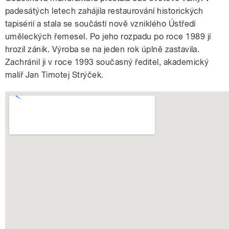
padesátých letech zahájila restaurování historických
tapisérií a stala se součástí nově vzniklého Ústředí
uměleckých řemesel. Po jeho rozpadu po roce 1989 jí
hrozil zánik. Výroba se na jeden rok úplně zastavila.
Zachránil ji v roce 1993 současný ředitel, akademický
malíř Jan Timotej Strýček.