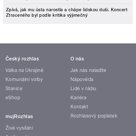
Zpívá, jak mu ústa narostla a chápe lidskou duši. Koncert
Ztraceného byl podle kritika výjimečný
Český rozhlas
O nás
Válka na Ukrajině
Jak nás naladíte
Komunální volby
Nápověda
Stanice
Lidé v rádiu
eShop
Kariéra
Kontakt
Rozhlasový poplatek
mujRozhlas
Živé vysílání