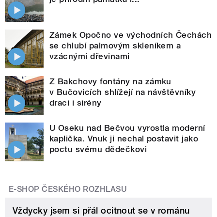
Zámek Opočno ve východních Čechách
se chlubí palmovým skleníkem a
vzácnými dřevinami
Z Bakchovy fontány na zámku
v Bučovicích shlížejí na návštěvníky
draci i sirény
U Oseku nad Bečvou vyrostla moderní
kaplička. Vnuk ji nechal postavit jako
poctu svému dědečkovi
E-SHOP ČESKÉHO ROZHLASU
Vždycky jsem si přál ocitnout se v románu