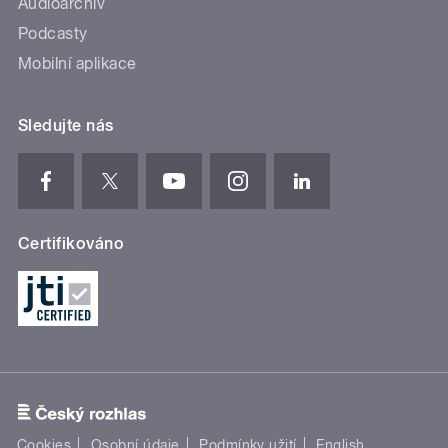
Audioarchiv
Podcasty
Mobilní aplikace
Sledujte nás
Certifikováno
Cookies
Osobní údaje
Podmínky užití
English