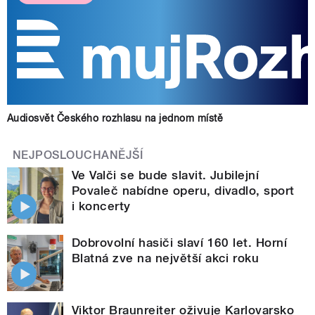
Audiosvět Českého rozhlasu na jednom místě
NEJPOSLOUCHANĚJŠÍ
Ve Valči se bude slavit. Jubilejní
Povaleč nabídne operu, divadlo, sport
i koncerty
Dobrovolní hasiči slaví 160 let. Horní
Blatná zve na největší akci roku
Viktor Braunreiter oživuje Karlovarsko