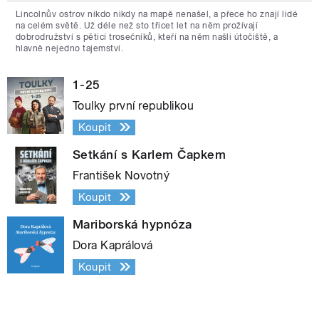
Lincolnův ostrov nikdo nikdy na mapě nenašel, a přece ho znají lidé
na celém světě. Už déle než sto třicet let na něm prožívají
dobrodružství s pěticí trosečníků, kteří na něm našli útočiště, a
hlavně nejedno tajemství.
1-25
Toulky první republikou
Koupit
Setkání s Karlem Čapkem
František Novotný
Koupit
Mariborská hypnóza
Dora Kaprálová
Koupit