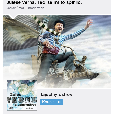
Julese Verna. Teď se mi to splnilo.
Václav Žmolík, moderátor
Tajuplný ostrov
Koupit