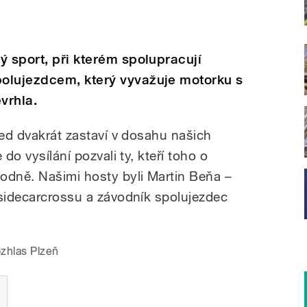
ý sport, při kterém spolupracují
olujezdcem, který vyvažuje motorku s
vrhla.
ned dvakrát zastaví v dosahu našich
 do vysílání pozvali ty, kteří toho o
odně. Našimi hosty byli Martin Beňa –
 sidecarcrossu a závodník spolujezdec
zhlas Plzeň