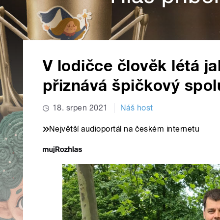
V lodičce člověk létá j
přiznává špičkový spol
18. srpen 2021
Náš host
Největší audioportál na českém internetu