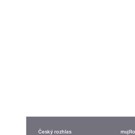
Český rozhlas
mujRo