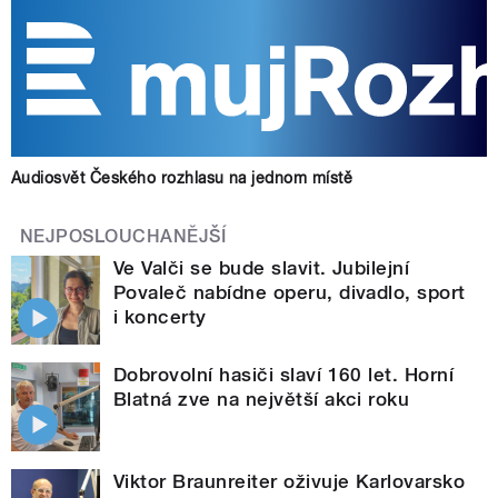
Audiosvět Českého rozhlasu na jednom místě
NEJPOSLOUCHANĚJŠÍ
Ve Valči se bude slavit. Jubilejní
Povaleč nabídne operu, divadlo, sport
i koncerty
Dobrovolní hasiči slaví 160 let. Horní
Blatná zve na největší akci roku
Viktor Braunreiter oživuje Karlovarsko