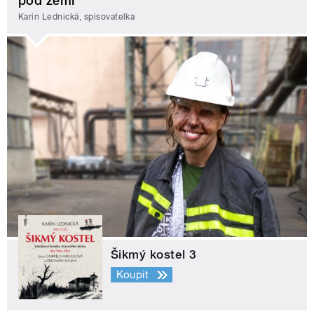
pod zemí
Karin Lednická, spisovatelka
Šikmý kostel 3
Koupit