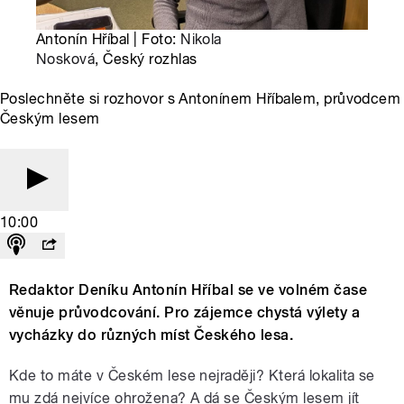
Antonín Hříbal | Foto:
Nikola
Nosková
, Český rozhlas
Poslechněte si rozhovor s Antonínem Hříbalem, průvodcem
Českým lesem
10:00
Redaktor Deníku Antonín Hříbal se ve volném čase
věnuje průvodcování. Pro zájemce chystá výlety a
vycházky do různých míst Českého lesa.
Kde to máte v Českém lese nejraději? Která lokalita se
mu zdá nejvíce ohrožena? A dá se Českým lesem jít