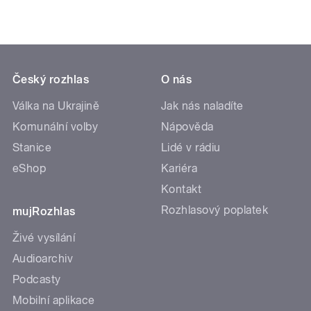
Český rozhlas
O nás
Válka na Ukrajině
Jak nás naladíte
Komunální volby
Nápověda
Stanice
Lidé v rádiu
eShop
Kariéra
Kontakt
Rozhlasový poplatek
mujRozhlas
Živé vysílání
Audioarchiv
Podcasty
Mobilní aplikace