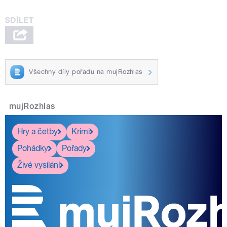
Všechny díly pořadu na mujRozhlas
mujRozhlas
Hry a četby
Krimi
Pohádky
Pořady
Živé vysílání