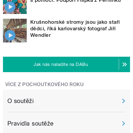
Krušnohorské stromy jsou jako staří
dědci, říká karlovarský fotograf Jiří
Wendler
Jak nás naladíte na DABu
VÍCE Z POCHOUTKOVÉHO ROKU
O soutěži
Pravidla soutěže