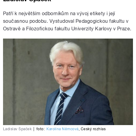
Patří k největším odborníkům na vývoj etikety i její
současnou podobu. Vystudoval Pedagogickou fakultu v
Ostravě a Filozofickou fakultu Univerzity Karlovy v Praze.
Ladislav Špaček
|
foto:
Karolína Němcová
,
Český rozhlas