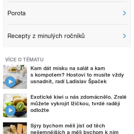
Porota
Recepty z minulých ročníků
VÍCE O TÉMATU
Kam dát misku na salát a kam
s kompotem? Hostovi to musíte vždy
usnadnit, radí Ladislav Špaček
Exotické kiwi u nás zdomácnělo. Zralé
můžete vykrojit lžičkou, tvrdé raději
odložte
Sýry bychom měli jíst od těch
nejjemnějších a měli bychom k nim