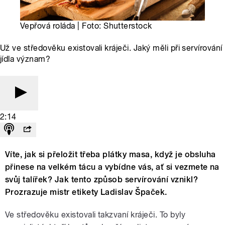
Vepřová roláda | Foto: Shutterstock
Už ve středověku existovali kráječi. Jaký měli při servírování
jídla význam?
2:14
Víte, jak si přeložit třeba plátky masa, když je obsluha
přinese na velkém tácu a vybídne vás, ať si vezmete na
svůj talířek? Jak tento způsob servírování vznikl?
Prozrazuje mistr etikety Ladislav Špaček.
Ve středověku existovali takzvaní kráječi. To byly