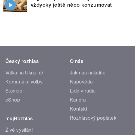
vždycky ještě něco konzumovat
Český rozhlas
O nás
Válka na Ukrajině
Jak nás naladíte
Komunální volby
Nápověda
Stanice
Lidé v rádiu
eShop
Kariéra
Kontakt
Rozhlasový poplatek
mujRozhlas
Živé vysílání