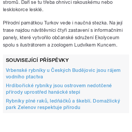
stromů. Daří se tu třeba ohnivci rakouskému nebo
lesklokorce lesklé.
Přírodní památkou Turkov vede i naučná stezka. Na její
trase najdou návštěvníci čtyři zastavení s informačními
panely, které vytvořilo občanské sdružení Ekolyceum
spolu s ilustrátorem a zoologem Ludvíkem Kuncem.
SOUVISEJÍCÍ PŘÍSPĚVKY
Vrbenské rybníky u Českých Budějovic jsou rájem
vodního ptactva
Hrdibořické rybníky jsou ostrovem nedotčené
přírody uprostřed hanácké stepi
Rybníky plné raků, ledňáčků a škeblí. Domažlický
park Zelenov respektuje přírodu