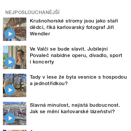
NEJPOSLOUCHANĚJŠÍ
Krušnohorské stromy jsou jako staří
dědci, říká karlovarský fotograf Jiří
Wendler
Ve Valči se bude slavit. Jubilejní
Povaleč nabídne operu, divadlo, sport
i koncerty
Tady v lese že byla vesnice s hospodou
a jednotřídkou?
Slavná minulost, nejistá budoucnost.
Jak se mění karlovarské lázeňství?