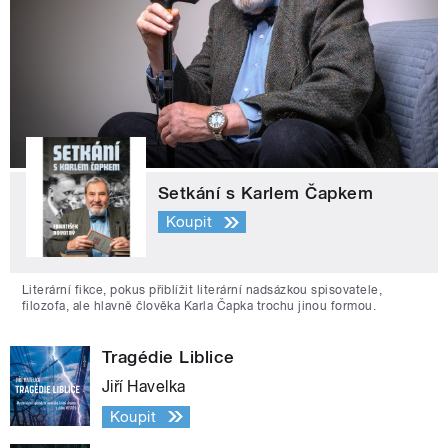
Setkání s Karlem Čapkem
Koupit
Literární fikce, pokus přiblížit literární nadsázkou spisovatele,
filozofa, ale hlavně člověka Karla Čapka trochu jinou formou.
Tragédie Liblice
Jiří Havelka
Koupit