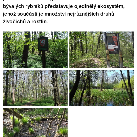
bývalých rybníků představuje ojedinělý ekosystém,
jehož součástí je množství nejrůznějších druhů
živočichů a rostlin.