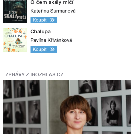
O čem skály mlčí
Kateřina Surmanová
Koupit
Chalupa
Pavlína Křivánková
Koupit
ZPRÁVY Z IROZHLAS.CZ