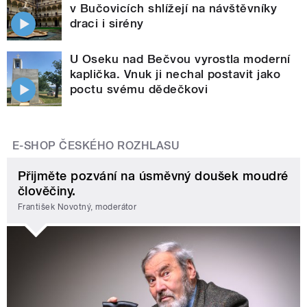
v Bučovicích shlížejí na návštěvníky
draci i sirény
U Oseku nad Bečvou vyrostla moderní
kaplička. Vnuk ji nechal postavit jako
poctu svému dědečkovi
E-SHOP ČESKÉHO ROZHLASU
Přijměte pozvání na úsměvný doušek moudré
člověčiny.
František Novotný, moderátor