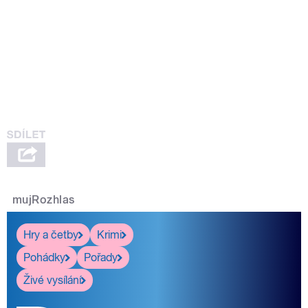
mujRozhlas
Hry a četby
Krimi
Pohádky
Pořady
Živé vysílání