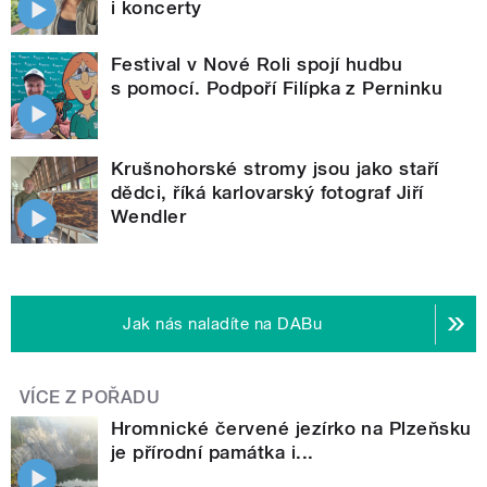
i koncerty
Festival v Nové Roli spojí hudbu
s pomocí. Podpoří Filípka z Perninku
Krušnohorské stromy jsou jako staří
dědci, říká karlovarský fotograf Jiří
Wendler
Jak nás naladíte na DABu
VÍCE Z POŘADU
Hromnické červené jezírko na Plzeňsku
je přírodní památka i...