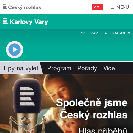
Přejít k hlavnímu obsahu
MENU
ŽIVĚ
PROGRAM
AUDIOARCHIV
Tipy na výlet
Program
Pořady
Více
…