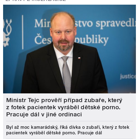
Ministr Tejc prověří případ zubaře, který
z fotek pacientek vyráběl dětské porno.
Pracuje dál v jiné ordinaci
Byl až moc kamarádský, říká dívka o zubaři, který z fotek
pacientek vyráběl dětské porno. Pracuje dál