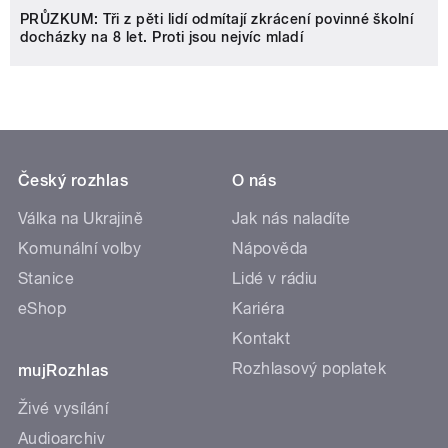
PRŮZKUM: Tři z pěti lidí odmítají zkrácení povinné školní
docházky na 8 let. Proti jsou nejvíc mladí
Český rozhlas
O nás
Válka na Ukrajině
Jak nás naladíte
Komunální volby
Nápověda
Stanice
Lidé v rádiu
eShop
Kariéra
Kontakt
Rozhlasový poplatek
mujRozhlas
Živé vysílání
Audioarchiv