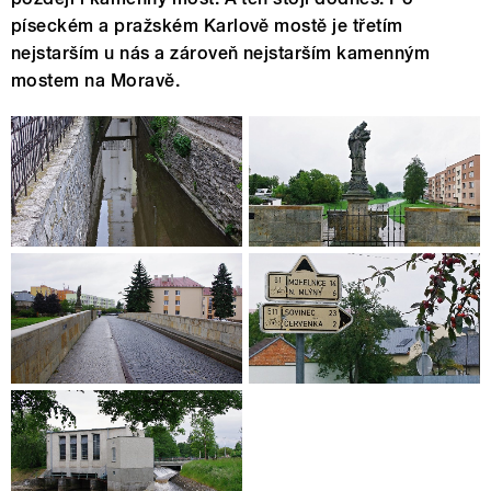
píseckém a pražském Karlově mostě je třetím
nejstarším u nás a zároveň nejstarším kamenným
mostem na Moravě.