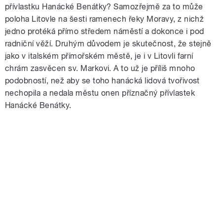
přívlastku Hanácké Benátky? Samozřejmě za to může
poloha Litovle na šesti ramenech řeky Moravy, z nichž
jedno protéká přímo středem náměstí a dokonce i pod
radniční věží. Druhým důvodem je skutečnost, že stejně
jako v italském přímořském městě, je i v Litovli farní
chrám zasvěcen sv. Markovi. A to už je příliš mnoho
podobností, než aby se toho hanácká lidová tvořivost
nechopila a nedala městu onen příznačný přívlastek
Hanácké Benátky.