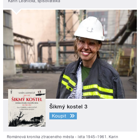
Karin Lednická, spisovatelka
Šikmý kostel 3
Koupit
Románová kronika ztraceného města - léta 1945–1961. Karin