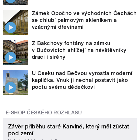
Zámek Opočno ve východních Čechách
se chlubí palmovým skleníkem a
vzácnými dřevinami
Z Bakchovy fontány na zámku
v Bučovicích shlížejí na návštěvníky
draci i sirény
U Oseku nad Bečvou vyrostla moderní
kaplička. Vnuk ji nechal postavit jako
poctu svému dědečkovi
E-SHOP ČESKÉHO ROZHLASU
Závěr příběhu staré Karviné, který měl zůstat
pod zemí