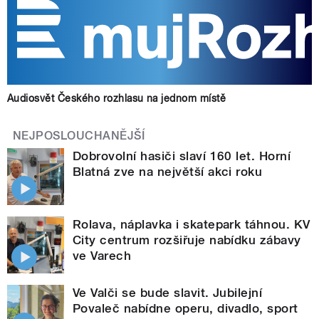
Audiosvět Českého rozhlasu na jednom místě
NEJPOSLOUCHANĚJŠÍ
Dobrovolní hasiči slaví 160 let. Horní
Blatná zve na největší akci roku
Rolava, náplavka i skatepark táhnou. KV
City centrum rozšiřuje nabídku zábavy
ve Varech
Ve Valči se bude slavit. Jubilejní
Povaleč nabídne operu, divadlo, sport